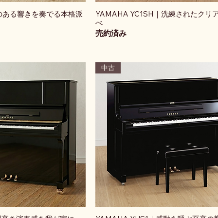
｜芯のある響きを奏でる本格派
YAMAHA YC1SH｜洗練されたクリ
べ
売約済み
中古