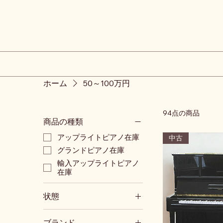
ホーム
50～100万円
94点の商品
商品の種類
アップライトピアノ在庫
中古
グランドピアノ在庫
輸入アップライトピアノ
在庫
状態
中古
ブランド