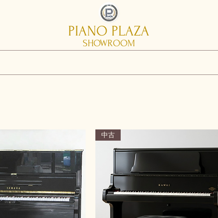
PIANO PLAZA
SHOWROOM
中古