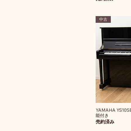
中古
YAMAHA YS
能付き
売約済み