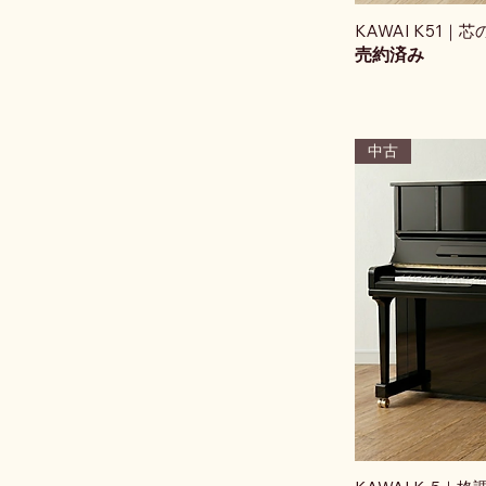
KAWAI K51
売約済み
中古