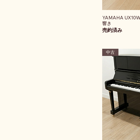
YAMAHA UX1
響き
売約済み
中古