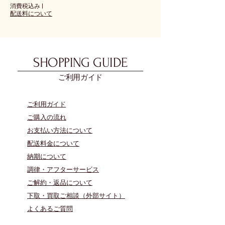
消費税込み
|
配送料について
SHOPPING GUIDE
ご利用ガイド
​ご利用ガイド
ご購入の流れ
お支払い方法について
配送料金について
​納期について
調律・アフターサービス
ご解約・返品について
下取・買取ご相談（外部サイト）
よくあるご質問