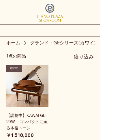
PIANO PLAZA
SHOWROOM
ホーム
グランド：GEシリーズ(カワイ)
1点の商品
絞り込み
中古
【調整中】KAWAI GE-
20W｜コンパクトに薫
る本格トーン
価格
￥1,518,000