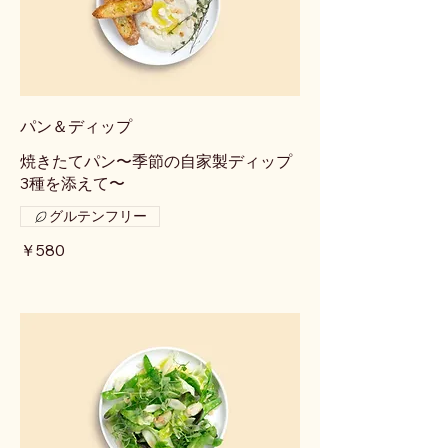
パン＆ディップ
焼きたてパン〜季節の自家製ディップ
3種を添えて〜
グルテンフリー
￥580