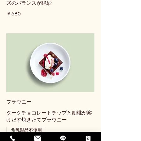
ズのバランスが絶妙
￥680
ブラウニー
ダークチョコレートチップと胡桃が溶
けだす焼きたてブラウニー
乳製品不使用
￥680