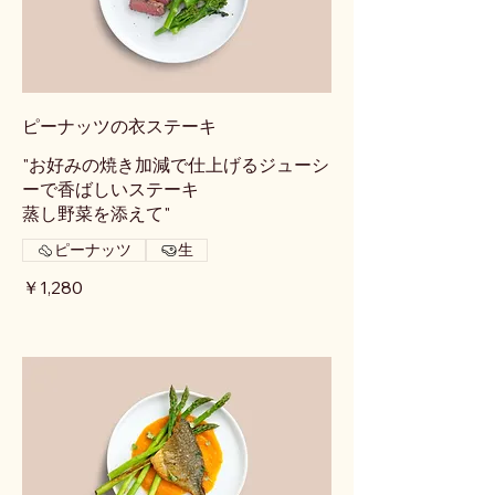
ピーナッツの衣ステーキ
"お好みの焼き加減で仕上げるジューシ
ーで香ばしいステーキ
蒸し野菜を添えて"
ピーナッツ
生
￥1,280