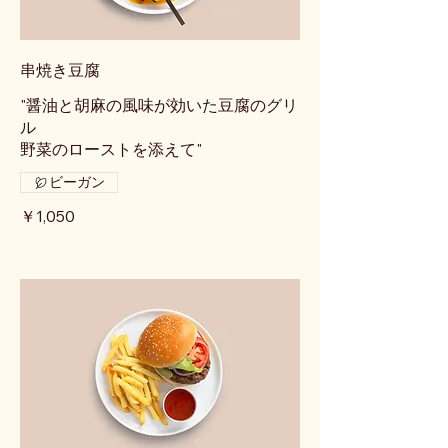
串焼き豆腐
"醤油と胡麻の風味が効いた豆腐のグリ
ル
野菜のローストを添えて"
ビーガン
￥1,050