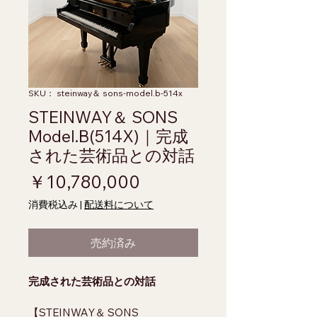
SKU： steinway＆ sons-model.b-514x
STEINWAY＆ SONS
Model.B(514X)｜完成
された芸術品との対話
価格
￥10,780,000
消費税込み
|
配送料について
売約済み
完成された芸術品との対話
【STEINWAY＆ SONS 