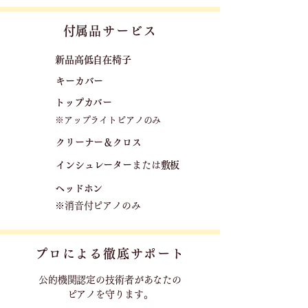
​付属品サービス
新品高低自在椅子​
キーカバー
トップカバー
※アップライトピアノのみ
クリーナー＆クロス
​インシュレーター
または
敷板
ヘッドホン
※消音付ピアノのみ
プロによる徹底サポート
公的機関認定の技術者が
あなたの
ピアノを守ります。