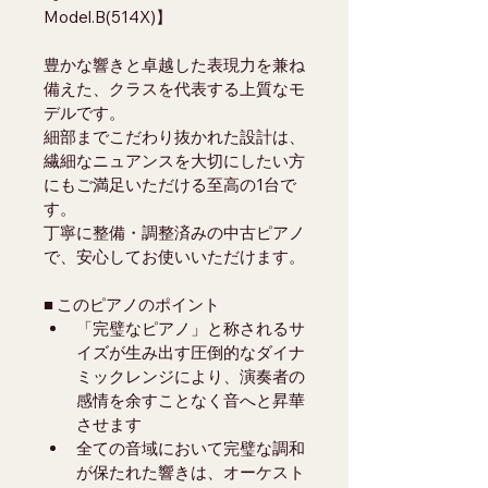
Model.B(514X)】
豊かな響きと卓越した表現力を兼ね
備えた、クラスを代表する上質なモ
デルです。
細部までこだわり抜かれた設計は、
繊細なニュアンスを大切にしたい方
にもご満足いただける至高の1台で
す。
丁寧に整備・調整済みの中古ピアノ
で、安心してお使いいただけます。
■ このピアノのポイント
「完璧なピアノ」と称されるサ
イズが生み出す圧倒的なダイナ
ミックレンジにより、演奏者の
感情を余すことなく音へと昇華
させます
全ての音域において完璧な調和
が保たれた響きは、オーケスト