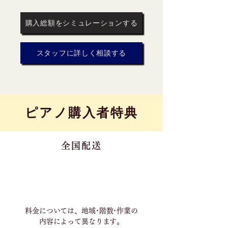
購入総額をシミュレーションする
スタッフに詳しく相談する
​ピアノ購入者特典
全国配送
料金については、地域･階数･作業の
内容に
よって異なります。