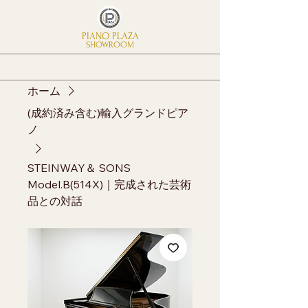
PIANO PLAZA
SHOWROOM
ホーム
(成約済み含む)輸入グランドピア
ノ
STEINWAY＆ SONS
Model.B(514X)｜完成された芸術
品との対話