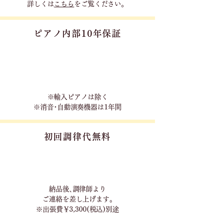
詳しくは
こちら
をご覧ください。
ピアノ内部10年保証
※輸入ピアノは除く
※消音･自動演奏機器は1年間
初回調律代無料
​納品後､調律師より
ご連絡を差し上げます｡
※出張費￥3,300(税込)別途