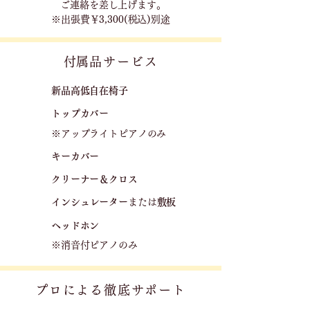
ご連絡を差し上げます｡
※出張費￥3,300(税込)別途
​付属品サービス
新品高低自在椅子​
トップカバー
※アップライトピアノのみ
キーカバー
クリーナー＆クロス
​
​インシュレーター
または
敷板
ヘッドホン
※消音付ピアノのみ
プロによる徹底サポート