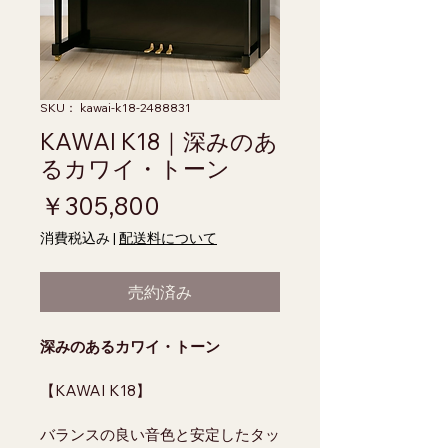
SKU： kawai-k18-2488831
KAWAI K18｜深みのあ
るカワイ・トーン
価格
￥305,800
消費税込み
|
配送料について
売約済み
深みのあるカワイ・トーン
【KAWAI K18】
バランスの良い音色と安定したタッ