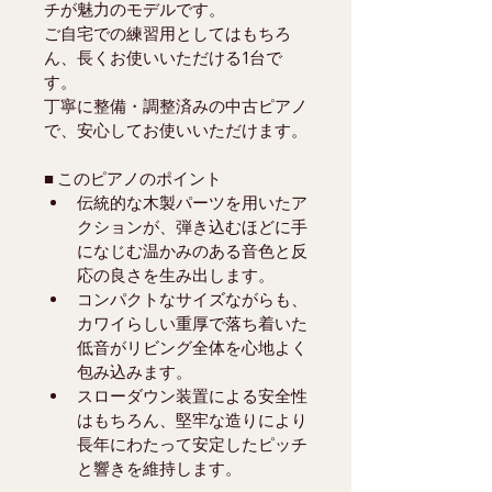
チが魅力のモデルです。
ご自宅での練習用としてはもちろ
ん、長くお使いいただける1台で
す。
丁寧に整備・調整済みの中古ピアノ
で、安心してお使いいただけます。
■ このピアノのポイント
伝統的な木製パーツを用いたア
クションが、弾き込むほどに手
になじむ温かみのある音色と反
応の良さを生み出します。
コンパクトなサイズながらも、
カワイらしい重厚で落ち着いた
低音がリビング全体を心地よく
包み込みます。
スローダウン装置による安全性
はもちろん、堅牢な造りにより
長年にわたって安定したピッチ
と響きを維持します。