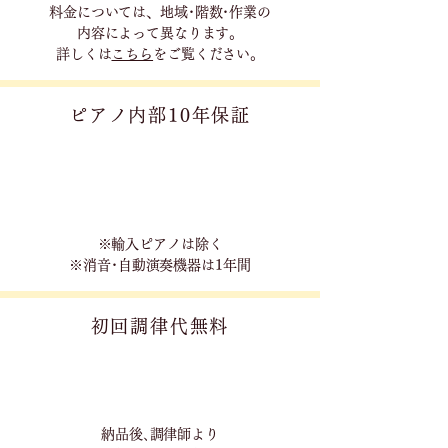
料金については、地域･階数･作業の
内容に
よって異なります。
詳しくは
こちら
をご覧ください。
ピアノ内部10年保証
※輸入ピアノは除く
※消音･自動演奏機器は1年間
初回調律代無料
​納品後､調律師より