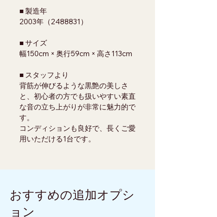
■ 製造年
2003年（2488831）
■ サイズ
幅150cm × 奥行59cm × 高さ113cm
■ スタッフより
背筋が伸びるような黒艶の美しさ
と、初心者の方でも扱いやすい素直
な音の立ち上がりが非常に魅力的で
す。
コンディションも良好で、長くご愛
用いただける1台です。
おすすめの追加オプシ
ョン