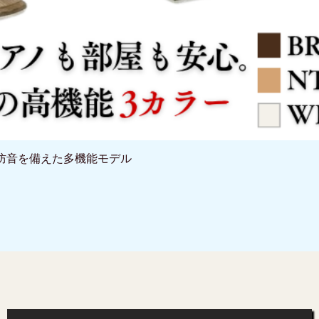
と防音を備えた多機能モデル
クイックビュー