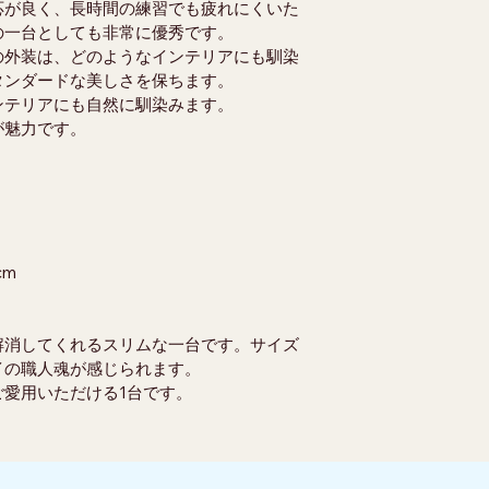
応が良く、長時間の練習でも疲れにくいた
の一台としても非常に優秀です。
の外装は、どのようなインテリアにも馴染
タンダードな美しさを保ちます。
ンテリアにも自然に馴染みます。
が魅力です。
cm
解消してくれるスリムな一台です。サイズ
イの職人魂が感じられます。
愛用いただける1台です。