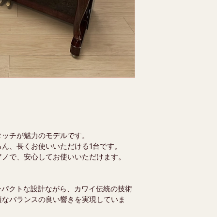
タッチが魅力のモデルです。
ろん、長くお使いいただける1台です。
アノで、安心してお使いいただけます。
コンパクトな設計ながら、カワイ伝統の技術
適なバランスの良い響きを実現していま