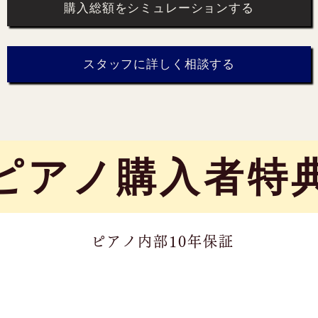
購入総額をシミュレーションする
スタッフに詳しく相談する
​ピアノ購入者特
ピアノ内部10年保証