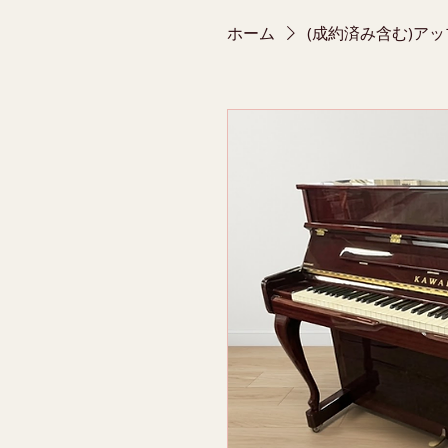
ホーム
(成約済み含む)ア