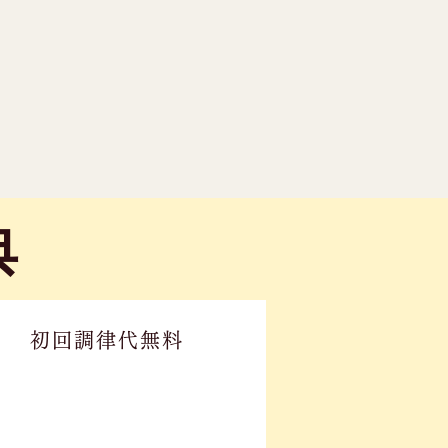
典
初回調律代無料