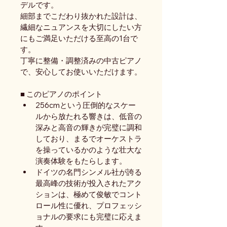
デルです。
細部までこだわり抜かれた設計は、
繊細なニュアンスを大切にしたい方
にもご満足いただける至高の1台で
す。
丁寧に整備・調整済みの中古ピアノ
で、安心してお使いいただけます。
■ このピアノのポイント
256cmという圧倒的なスケー
ルから放たれる響きは、低音の
深みと高音の輝きが完璧に調和
しており、まるでオーケストラ
を操っているかのような壮大な
演奏体験をもたらします。
ドイツの名門シンメル社が誇る
最高峰の技術が投入されたアク
ションは、極めて俊敏でコント
ロール性に優れ、プロフェッシ
ョナルの要求にも完璧に応えま