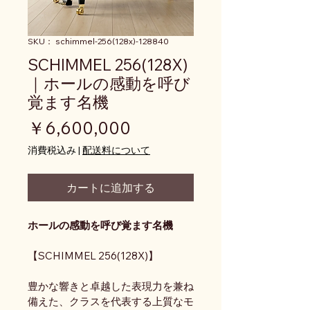
SKU： schimmel-256(128x)-128840
SCHIMMEL 256(128X)
｜ホールの感動を呼び
覚ます名機
価格
￥6,600,000
消費税込み
|
配送料について
カートに追加する
ホールの感動を呼び覚ます名機
【SCHIMMEL 256(128X)】
豊かな響きと卓越した表現力を兼ね
備えた、クラスを代表する上質なモ