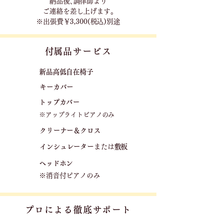
​納品後､調律師より
ご連絡を差し上げます｡
※出張費￥3,300(税込)別途
​付属品サービス
新品高低自在椅子​
キーカバー
トップカバー
※アップライトピアノのみ
クリーナー＆クロス
​インシュレーター
または
敷板
ヘッドホン
※消音付ピアノのみ
プロによる徹底サポート