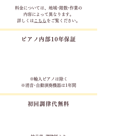
料金については、地域･階数･作業の
内容に
よって異なります。
詳しくは
こちら
をご覧ください。
ピアノ内部10年保証
※輸入ピアノは除く
※消音･自動演奏機器は1年間
初回調律代無料