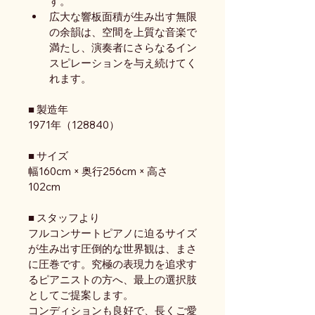
す。
広大な響板面積が生み出す無限
の余韻は、空間を上質な音楽で
満たし、演奏者にさらなるイン
スピレーションを与え続けてく
れます。
■ 製造年
1971年（128840）
■ サイズ
幅160cm × 奥行256cm × 高さ
102cm
■ スタッフより
フルコンサートピアノに迫るサイズ
が生み出す圧倒的な世界観は、まさ
に圧巻です。究極の表現力を追求す
るピアニストの方へ、最上の選択肢
としてご提案します。
コンディションも良好で、長くご愛