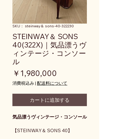
SKU： steinway＆ sons-40-322230
STEINWAY＆ SONS
40(322X)｜気品漂うヴ
ィンテージ・コンソー
ル
価格
￥1,980,000
消費税込み
|
配送料について
カートに追加する
気品漂うヴィンテージ・コンソール
【STEINWAY＆ SONS 40】