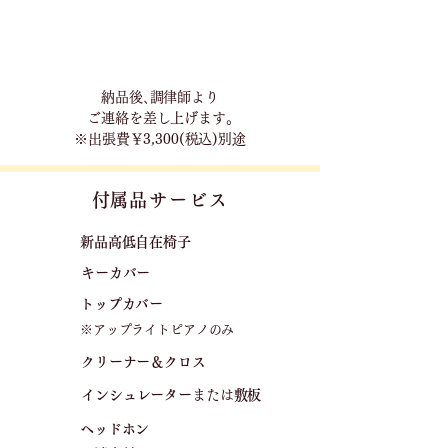
​納品後､調律師より
ご連絡を差し上げます｡
※出張費￥3,300(税込)別途
​付属品サービス
新品高低自在椅子​
キーカバー
トップカバー
※アップライトピアノのみ
クリーナー＆クロス
​
​インシュレーター
または
敷板
ヘッドホン