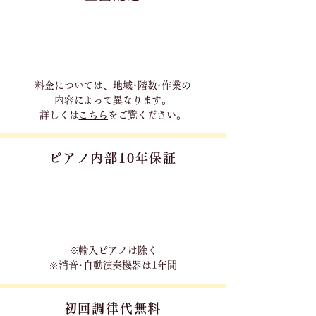
料金については、地域･階数･作業の
内容に
よって異なります。
詳しくは
こちら
をご覧ください。
ピアノ内部10年保証
※輸入ピアノは除く
※消音･自動演奏機器は1年間
初回調律代無料