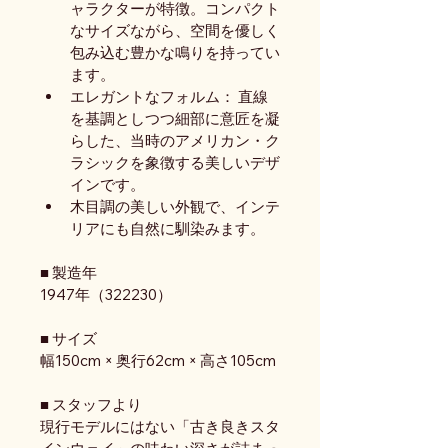
ャラクターが特徴。コンパクト
なサイズながら、空間を優しく
包み込む豊かな鳴りを持ってい
ます。
エレガントなフォルム： 直線
を基調としつつ細部に意匠を凝
らした、当時のアメリカン・ク
ラシックを象徴する美しいデザ
インです。
木目調の美しい外観で、インテ
リアにも自然に馴染みます。
■ 製造年
1947年（322230）
■ サイズ
幅150cm × 奥行62cm × 高さ105cm
■ スタッフより
現行モデルにはない「古き良きスタ