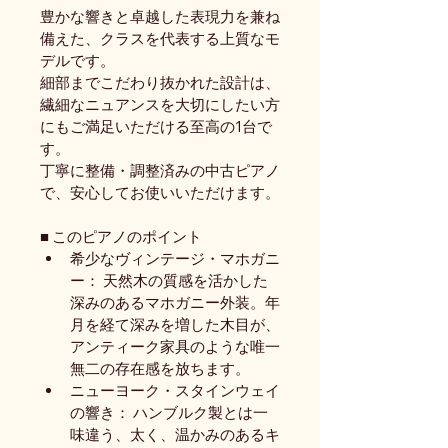
豊かな響きと卓越した表現力を兼ね
備えた、クラスを代表する上質なモ
デルです。
細部までこだわり抜かれた設計は、
繊細なニュアンスを大切にしたい方
にもご満足いただける至高の1台で
す。
丁寧に整備・調整済みの中古ピアノ
で、安心してお使いいただけます。
■ このピアノのポイント
希少なヴィンテージ・マホガニ
ー： 天然木の質感を活かした
深みのあるマホガニー外装。年
月を経て深みを増した木目が、
アンティーク家具のような唯一
無二の存在感を放ちます。
ニューヨーク・スタインウェイ
の響き： ハンブルク製とは一
味違う、太く、温かみのあるキ