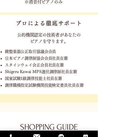
※消音付ピアノのみ
プロによる徹底サポート
公的機関認定の技術者が
あなたの
ピアノを守ります。
鍵盤楽器公正取引協議会会員
日本ピアノ調律師協会会員社員在籍
スタインウェイ会正会員社員在籍
Shigeru Kawai MPS選任調律師社員在籍
国家試験1級調律技能士社員在籍
調律職種指定試験機関技能検定委員社員在籍
SHOPPING GUIDE
ご利用ガイド