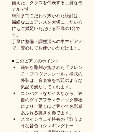
備えた、クラスを代表する上質なモ
デルです。
細部までこだわり抜かれた設計は、
繊細なニュアンスを大切にしたい方
にもご満足いただける至高の1台で
す。
丁寧に整備・調整済みの中古ピアノ
で、安心してお使いいただけます。
■ このピアノのポイント
繊細な彫刻が施された「フレン
チ・プロヴァンシャル」様式の
外装は、音楽室を宮廷のような
気品で満たしてくれます。
コンパクトなサイズながら、独
自のダイアフラマティック響板
により、驚くほど豊かで色彩感
あふれる響きを奏でます。
スタインウェイ特有の「歌うよ
うな音色（シンギングトー