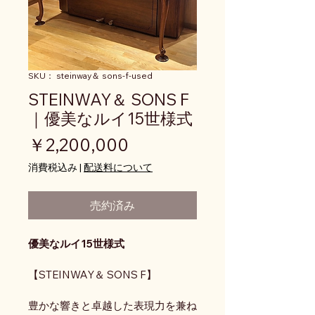
SKU： steinway＆ sons-f-used
STEINWAY＆ SONS F
｜優美なルイ15世様式
価格
￥2,200,000
消費税込み
|
配送料について
売約済み
優美なルイ15世様式
【STEINWAY＆ SONS F】
豊かな響きと卓越した表現力を兼ね