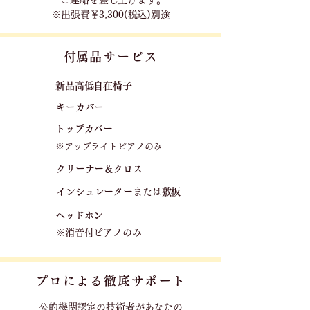
ご連絡を差し上げます｡
※出張費￥3,300(税込)別途
​付属品サービス
新品高低自在椅子​
キーカバー
トップカバー
※アップライトピアノのみ
クリーナー＆クロス
​
​インシュレーター
または
敷板
ヘッドホン
※消音付ピアノのみ
プロによる徹底サポート
公的機関認定の技術者が
あなたの