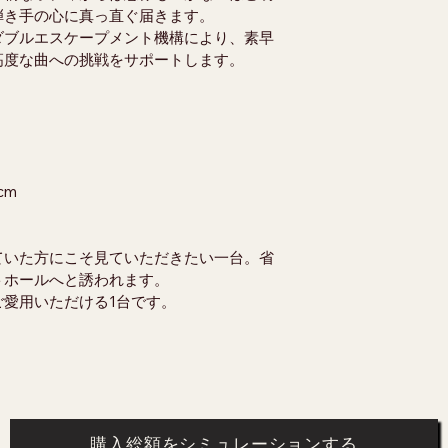
弾き手の心に真っ直ぐ届きます。
ダブルエスケープメント機構により、素早
高度な曲への挑戦をサポートします。
cm
ていた方にこそ見ていただきたい一台。省
トホールへと誘われます。
愛用いただける1台です。
購入総額をシミュレーションする