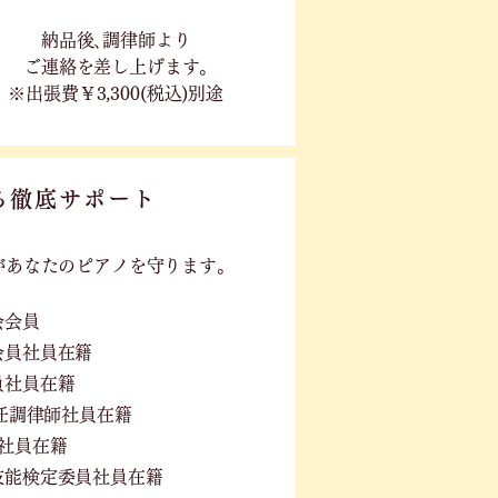
​納品後､調律師より
ご連絡を差し上げます｡
※出張費￥3,300(税込)別途
る徹底サポート
が
あなたのピアノを守ります。
会会員
会員社員在籍
員社員在籍
PS選任調律師社員在籍
社員在籍
技能検定委員社員在籍