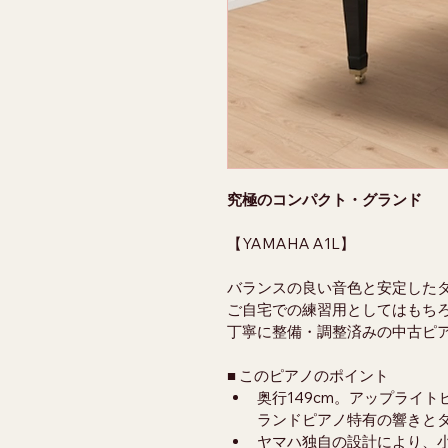
究極のコンパクト・グランド
【YAMAHA A1L】
バランスの良い音色と安定した
ご自宅での練習用としてはもち
丁寧に整備・調整済みの中古ピ
■ このピアノのポイント
奥行149cm。アップライ
ランドピアノ特有の響きと
ヤマハ独自の設計により、