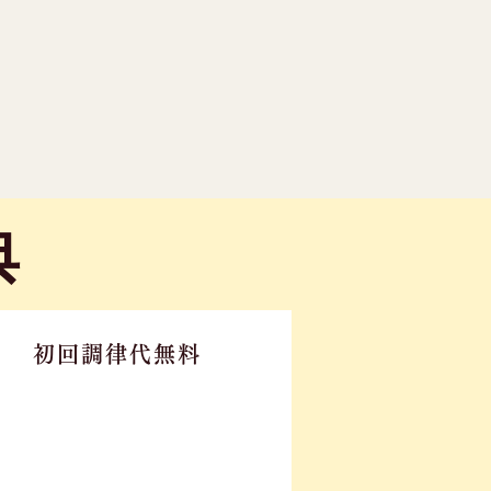
典
初回調律代無料