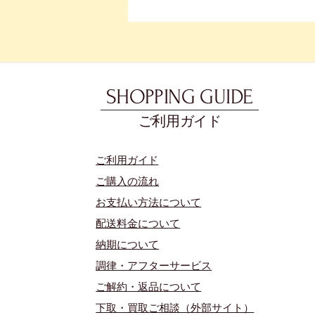
SHOPPING GUIDE
ご利用ガイド
​ご利用ガイド
ご購入の流れ
お支払い方法について
配送料金について
​納期について
調律・アフターサービス
ご解約・返品について
下取・買取ご相談（外部サイト）