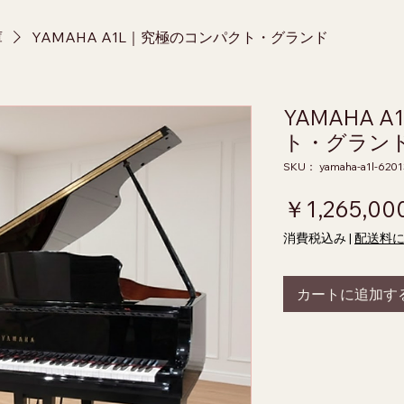
庫
YAMAHA A1L｜究極のコンパクト・グランド
YAMAHA 
ト・グラン
SKU： yamaha-a1l-620
￥1,265,00
消費税込み
|
配送料
カートに追加す