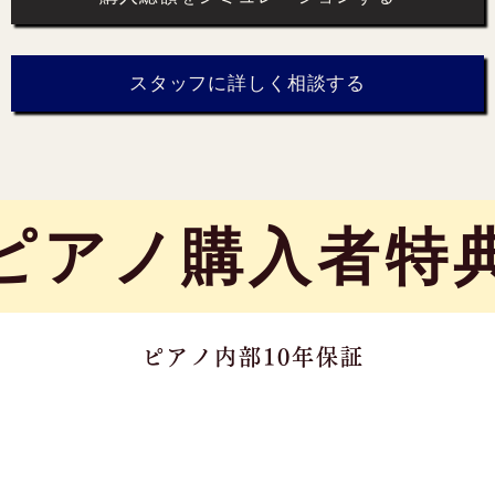
スタッフに詳しく相談する
​ピアノ購入者特
ピアノ内部10年保証