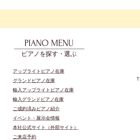
PIANO MENU
ピアノを探す・選ぶ
アップライトピアノ在庫
T
グランドピアノ在庫
輸入アップライトピアノ在庫
​輸入グランドピアノ在庫
​ご成約済みピアノ紹介
イベント・展示会情報
本社公式サイト（外部サイト）
​ご来店予約