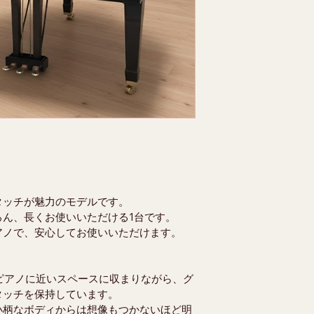
タッチが魅力のモデルです。
ろん、長くお使いいただける1台です。
アノで、安心してお使いいただけます。
トピアノに近いスペースに収まりながら、グ
タッチを保持しています。
小柄なボディからは想像もつかないほど明