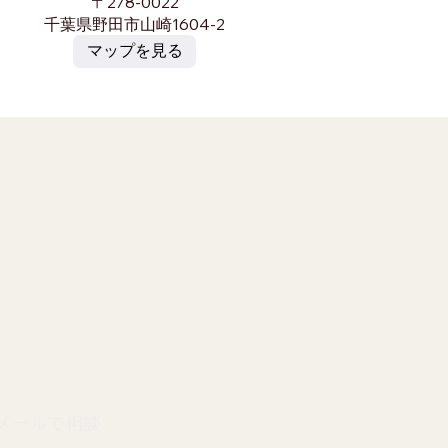
〒278-0022
千葉県野田市山崎1604-2
マップを見る
​メールで相談