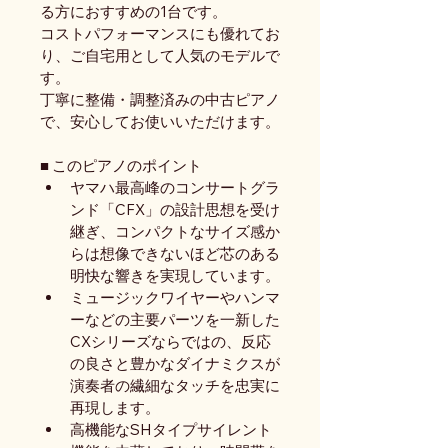
る方におすすめの1台です。
コストパフォーマンスにも優れてお
り、ご自宅用として人気のモデルで
す。
丁寧に整備・調整済みの中古ピアノ
で、安心してお使いいただけます。
■ このピアノのポイント
ヤマハ最高峰のコンサートグラ
ンド「CFX」の設計思想を受け
継ぎ、コンパクトなサイズ感か
らは想像できないほど芯のある
明快な響きを実現しています。
ミュージックワイヤーやハンマ
ーなどの主要パーツを一新した
CXシリーズならではの、反応
の良さと豊かなダイナミクスが
演奏者の繊細なタッチを忠実に
再現します。
高機能なSHタイプサイレント