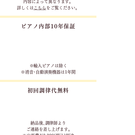
内容に
よって異なります。
詳しくは
こちら
をご覧ください。
ピアノ内部10年保証
※輸入ピアノは除く
※消音･自動演奏機器は1年間
初回調律代無料
​納品後､調律師より
ご連絡を差し上げます｡