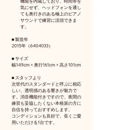
機能を内蔵しており、時間帯を
気にせず、ヘッドフォンを通し
ても奥行きのある極上のピアノ
サウンドで練習に没頭できま
す。
■ 製造年
2015年（6404033）
■ サイズ
幅149cm × 奥行161cm × 高さ101cm
■ スタッフより
次世代のスタンダードと呼ぶに相応
しい、透明感のある響きが魅力で
す。消音機能付きですので、夜間の
練習も妥協したくない本格派の方に
自信を持っておすすめします。
コンディションも良好で、長くご愛
用いただける1台です。