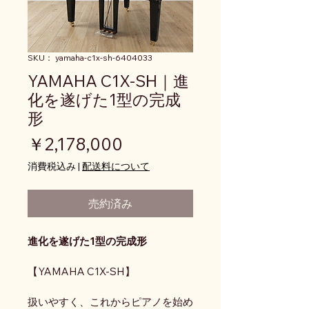
SKU： yamaha-c1x-sh-6404033
YAMAHA C1X-SH｜進
化を遂げた1型の完成
形
価格
￥2,178,000
消費税込み
|
配送料について
売約済み
進化を遂げた1型の完成形
【YAMAHA C1X-SH】
扱いやすく、これからピアノを始め