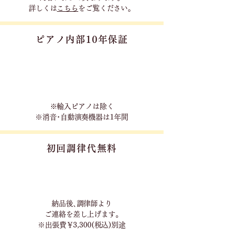
詳しくは
こちら
をご覧ください。
ピアノ内部10年保証
※輸入ピアノは除く
※消音･自動演奏機器は1年間
初回調律代無料
​納品後､調律師より
ご連絡を差し上げます｡
※出張費￥3,300(税込)別途