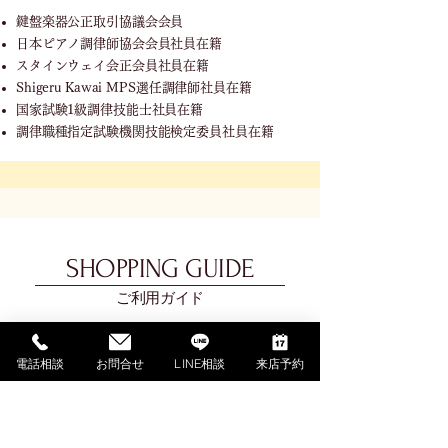
鍵盤楽器公正取引協議会会員
日本ピアノ調律師協会会員社員在籍
スタインウェイ会正会員社員在籍
Shigeru Kawai MPS選任調律師社員在籍
国家試験1級調律技能士社員在籍
調律職種指定試験機関技能検定委員社員在籍
SHOPPING GUIDE
ご利用ガイド
​ご利用ガイド
電話相談
お問合せ
LINE相談
来店予約
ご購入の流れ
お支払い方法について
配送料金について