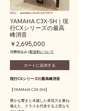
SKU： yamaha-c3xsh-6372313
YAMAHA C3X-SH｜現
行CXシリーズの最高
峰消音
価格
￥2,695,000
消費税込み
|
配送料について
カートに追加する
現行CXシリーズの最高峰消音
【YAMAHA C3X-SH】
豊かな響きと卓越した表現力を兼ね
備えた、クラスを代表する上質なモ