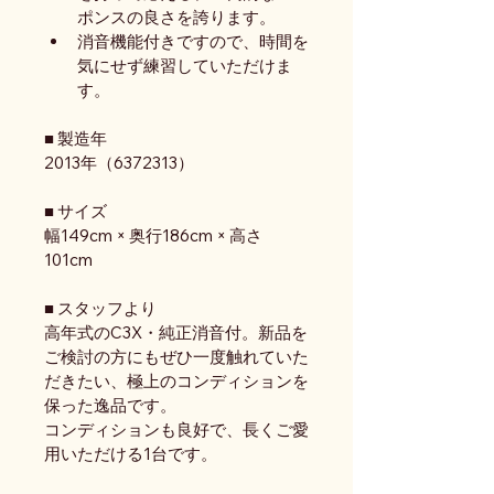
ポンスの良さを誇ります。
消音機能付きですので、時間を
気にせず練習していただけま
す。
■ 製造年
2013年（6372313）
■ サイズ
幅149cm × 奥行186cm × 高さ
101cm
■ スタッフより
高年式のC3X・純正消音付。新品を
ご検討の方にもぜひ一度触れていた
だきたい、極上のコンディションを
保った逸品です。
コンディションも良好で、長くご愛
用いただける1台です。