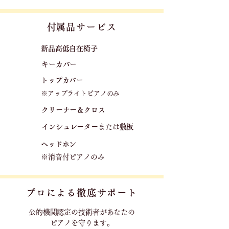
​付属品サービス
新品高低自在椅子​
キーカバー
トップカバー
※アップライトピアノのみ
クリーナー＆クロス
​
​インシュレーター
または
敷板
ヘッドホン
※消音付ピアノのみ
プロによる徹底サポート
公的機関認定の技術者が
あなたの
ピアノを守ります。