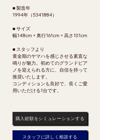
■ 製造年
1994年（5341884）
■ サイズ
幅148cm × 奥行161cm × 高さ101cm
■ スタッフより
黄金期のヤマハを感じさせる素直な
鳴りが魅力。初めてのグランドピア
ノを迎えられる方に、自信を持って
推奨いたします。
コンディションも良好で、長くご愛
用いただける1台です。
購入総額をシミュレーションする
スタッフに詳しく相談する