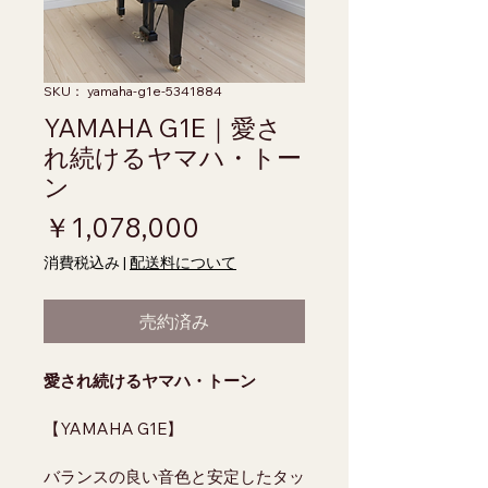
SKU： yamaha-g1e-5341884
YAMAHA G1E｜愛さ
れ続けるヤマハ・トー
ン
価格
￥1,078,000
消費税込み
|
配送料について
売約済み
愛され続けるヤマハ・トーン
【YAMAHA G1E】
バランスの良い音色と安定したタッ