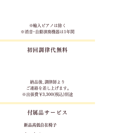
※輸入ピアノは除く
※消音･自動演奏機器は1年間
初回調律代無料
​納品後､調律師より
ご連絡を差し上げます｡
※出張費￥3,300(税込)別途
​付属品サービス
新品高低自在椅子​