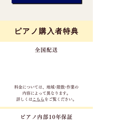
​ピアノ購入者特典
全国配送
料金については、地域･階数･作業の
内容に
よって異なります。
詳しくは
こちら
をご覧ください。
ピアノ内部10年保証