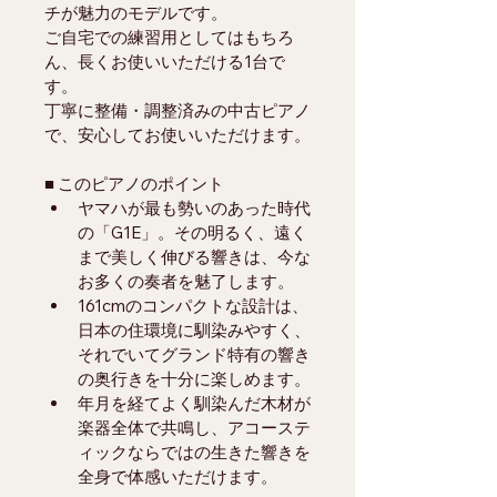
チが魅力のモデルです。
ご自宅での練習用としてはもちろ
ん、長くお使いいただける1台で
す。
丁寧に整備・調整済みの中古ピアノ
で、安心してお使いいただけます。
■ このピアノのポイント
ヤマハが最も勢いのあった時代
の「G1E」。その明るく、遠く
まで美しく伸びる響きは、今な
お多くの奏者を魅了します。
161cmのコンパクトな設計は、
日本の住環境に馴染みやすく、
それでいてグランド特有の響き
の奥行きを十分に楽しめます。
年月を経てよく馴染んだ木材が
楽器全体で共鳴し、アコーステ
ィックならではの生きた響きを
全身で体感いただけます。