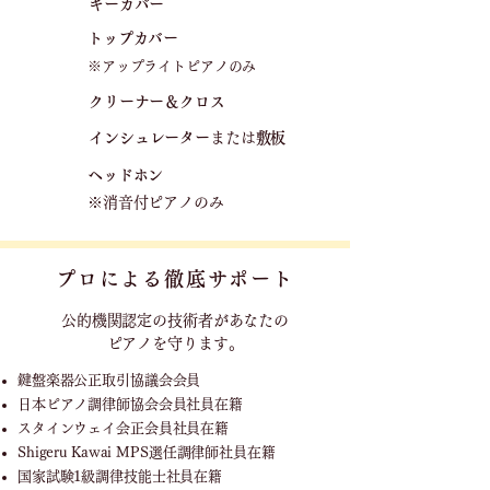
キーカバー
トップカバー
※アップライトピアノのみ
クリーナー＆クロス
​
​インシュレーター
または
敷板
ヘッドホン
※消音付ピアノのみ
プロによる徹底サポート
公的機関認定の技術者が
あなたの
ピアノを守ります。
鍵盤楽器公正取引協議会会員
日本ピアノ調律師協会会員社員在籍
スタインウェイ会正会員社員在籍
Shigeru Kawai MPS選任調律師社員在籍
国家試験1級調律技能士社員在籍