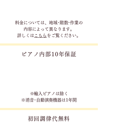
料金については、地域･階数･作業の
内容に
よって異なります。
詳しくは
こちら
をご覧ください。
ピアノ内部10年保証
※輸入ピアノは除く
※消音･自動演奏機器は1年間
初回調律代無料