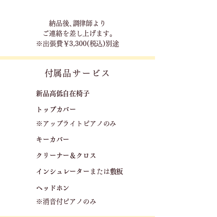
​納品後､調律師より
ご連絡を差し上げます｡
※出張費￥3,300(税込)別途
​付属品サービス
新品高低自在椅子​
トップカバー
※アップライトピアノのみ
キーカバー
クリーナー＆クロス
​
​インシュレーター
または
敷板
ヘッドホン
※消音付ピアノのみ