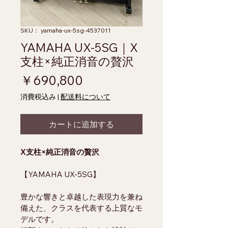
SKU： yamaha-ux-5sg-4537011
YAMAHA UX-5SG｜X
支柱×純正消音の贅沢
価格
￥690,800
消費税込み
|
配送料について
カートに追加する
X支柱×純正消音の贅沢
【YAMAHA UX-5SG】
豊かな響きと卓越した表現力を兼ね
備えた、クラスを代表する上質なモ
デルです。