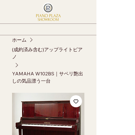
PIANO PLAZA
SHOWROOM
ホーム
(成約済み含む)アップライトピア
ノ
YAMAHA W102BS｜サペリ艶出
しの気品漂う一台