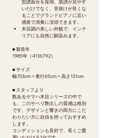
型譜面台を採用。楽譜が見やす
いだけでなく、音抜けが良くな
ることでグランドピアノに近い
感覚で演奏に没頭できます。
木目調の美しい外観で、インテ
リアにも自然に馴染みます。
■ 製造年
1985年（4136792）
■ サイズ
幅153cm × 奥行65cm × 高さ131cm
■ スタッフより
数あるヤマハ木目シリーズの中で
も、このサペリ艶出しの質感は格別
です。デザインと響きの両方にこだ
わりたい方に自信を持っておすすめ
します。
コンディションも良好で、長くご愛
用いただける1台です。