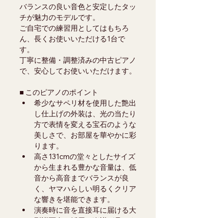
バランスの良い音色と安定したタッ
チが魅力のモデルです。
ご自宅での練習用としてはもちろ
ん、長くお使いいただける1台で
す。
丁寧に整備・調整済みの中古ピアノ
で、安心してお使いいただけます。
■ このピアノのポイント
希少なサペリ材を使用した艶出
し仕上げの外装は、光の当たり
方で表情を変える宝石のような
美しさで、お部屋を華やかに彩
ります。
高さ131cmの堂々としたサイズ
から生まれる豊かな音量は、低
音から高音までバランスが良
く、ヤマハらしい明るくクリア
な響きを堪能できます。
演奏時に音を直接耳に届ける大