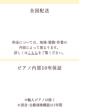
全国配送
料金については、地域･階数･作業の
内容に
よって異なります。
詳しくは
こちら
をご覧ください。
ピアノ内部10年保証
※輸入ピアノは除く
※消音･自動演奏機器は1年間