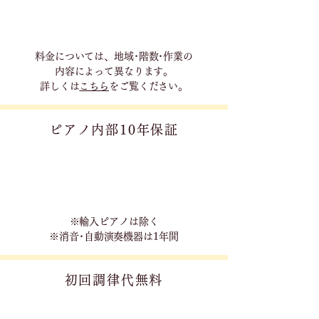
料金については、地域･階数･作業の
内容に
よって異なります。
詳しくは
こちら
をご覧ください。
ピアノ内部10年保証
※輸入ピアノは除く
※消音･自動演奏機器は1年間
初回調律代無料