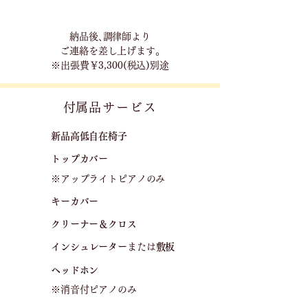
​納品後､調律師より
ご連絡を差し上げます｡
※出張費￥3,300(税込)別途
​付属品サービス
新品高低自在椅子​
トップカバー
※アップライトピアノのみ
キーカバー
クリーナー＆クロス
​
​インシュレーター
または
敷板
ヘッドホン
※消音付ピアノのみ