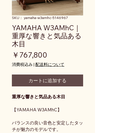
SKU： yamaha-w3amhc-5146967
YAMAHA W3AMhC｜
重厚な響きと気品ある
木目
価格
￥767,800
消費税込み
|
配送料について
カートに追加する
重厚な響きと気品ある木目
【YAMAHA W3AMhC】
バランスの良い音色と安定したタッ
チが魅力のモデルです。