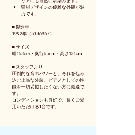
リアにも自然に馴染みます。
猫脚デザインの優雅な外観が魅
力です。
■ 製造年
1992年（5146967）
■ サイズ
幅153cm × 奥行65cm × 高さ131cm
■ スタッフより
圧倒的な音のパワーと、それを包み
込む上品な外装。ピアノとしての性
能を一切妥協したくない方に最適で
す。
コンディションも良好で、長くご愛
用いただける1台です。