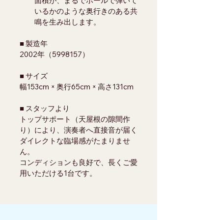
面積が、まるでホールで弾いて
いるかのような奥行きのある共
鳴を生み出します。
■ 製造年
2002年（5998157）
■ サイズ
幅153cm × 奥行65cm × 高さ131cm
■ スタッフより
トップサポート（天屋根の隙間作
り）により、演奏者へ直接音が届く
ダイレクトな臨場感がたまりませ
ん。
コンディションも良好で、長くご愛
用いただける1台です。