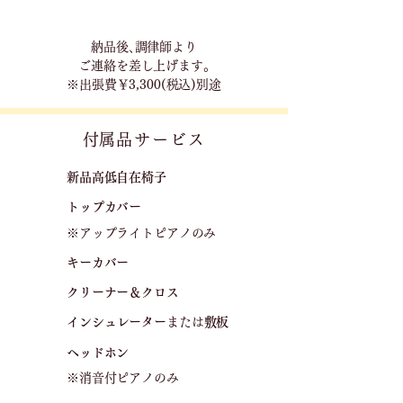
​納品後､調律師より
ご連絡を差し上げます｡
※出張費￥3,300(税込)別途
​付属品サービス
新品高低自在椅子​
トップカバー
※アップライトピアノのみ
キーカバー
クリーナー＆クロス
​
​インシュレーター
または
敷板
ヘッドホン
※消音付ピアノのみ