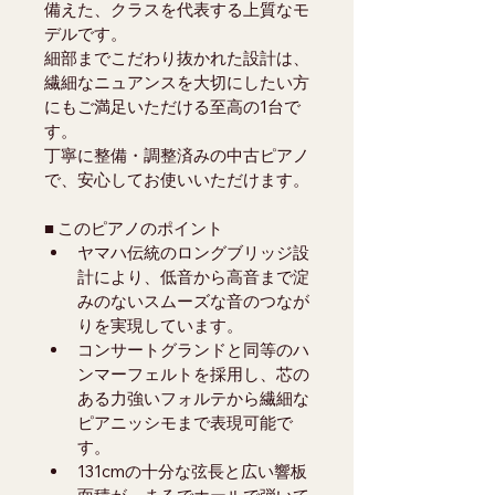
備えた、クラスを代表する上質なモ
デルです。
細部までこだわり抜かれた設計は、
繊細なニュアンスを大切にしたい方
にもご満足いただける至高の1台で
す。
丁寧に整備・調整済みの中古ピアノ
で、安心してお使いいただけます。
■ このピアノのポイント
ヤマハ伝統のロングブリッジ設
計により、低音から高音まで淀
みのないスムーズな音のつなが
りを実現しています。
コンサートグランドと同等のハ
ンマーフェルトを採用し、芯の
ある力強いフォルテから繊細な
ピアニッシモまで表現可能で
す。
131cmの十分な弦長と広い響板