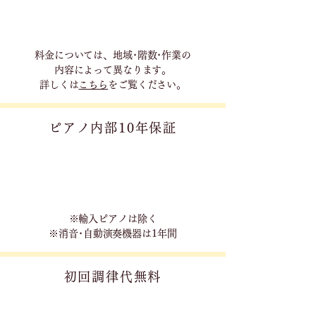
料金については、地域･階数･作業の
内容に
よって異なります。
詳しくは
こちら
をご覧ください。
ピアノ内部10年保証
※輸入ピアノは除く
※消音･自動演奏機器は1年間
初回調律代無料