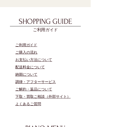
SHOPPING GUIDE
ご利用ガイド
​ご利用ガイド
ご購入の流れ
お支払い方法について
配送料金について
​納期について
調律・アフターサービス
ご解約・返品について
下取・買取ご相談（外部サイト）
よくあるご質問