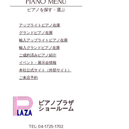
PIANO MENU
ピアノを探す・選ぶ
アップライトピアノ在庫
グランドピアノ在庫
輸入アップライトピアノ在庫
​輸入グランドピアノ在庫
​ご成約済みピアノ紹介
イベント・展示会情報
本社公式サイト（外部サイト）
​ご来店予約
ピアノプラザ
​ショールーム
TEL:
04-1725-1702