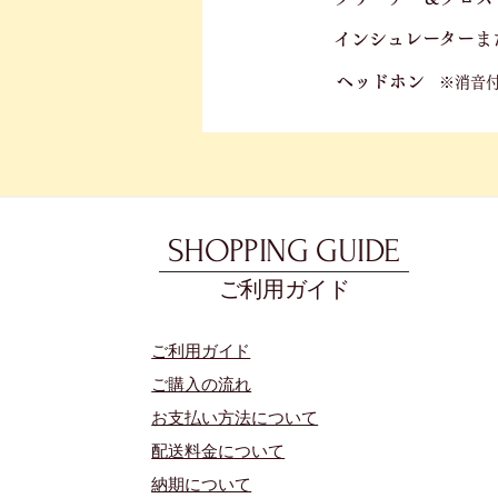
​
​インシュレーター
ま
ヘッドホン
※消音
SHOPPING GUIDE
ご利用ガイド
​ご利用ガイド
ご購入の流れ
お支払い方法について
配送料金について
​納期について