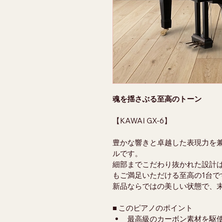
魂を揺さぶる至高のトーン
【KAWAI GX-6】
豊かな響きと卓越した表現力を
ルです。
細部までこだわり抜かれた設計
もご満足いただける至高の1台で
新品ならではの美しい状態で、
■ このピアノのポイント
最高級のカーボン素材を駆