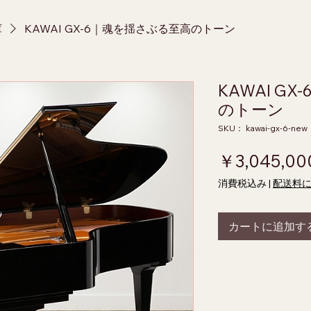
庫
KAWAI GX-6｜魂を揺さぶる至高のトーン
KAWAI G
のトーン
SKU： kawai-gx-6-new
￥3,045,00
消費税込み
|
配送料
カートに追加す