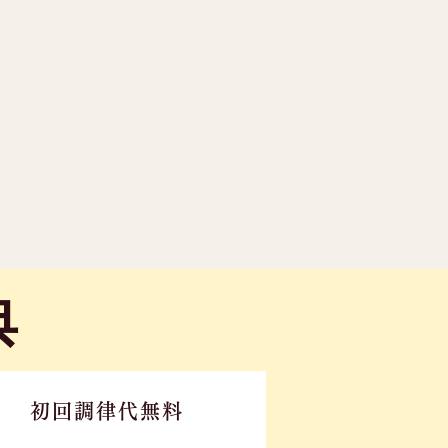
典
初回調律代無料