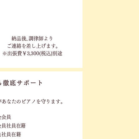
​納品後､調律師より
ご連絡を差し上げます｡
※出張費￥3,300(税込)別途
る徹底サポート
が
あなたのピアノを守ります。
会会員
会員社員在籍
員社員在籍