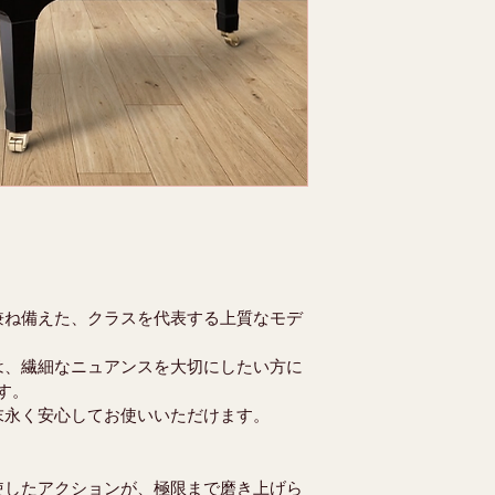
兼ね備えた、クラスを代表する上質なモデ
は、繊細なニュアンスを大切にしたい方に
す。
末永く安心してお使いいただけます。
使したアクションが、極限まで磨き上げら