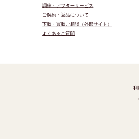
調律・アフターサービス
ご解約・返品について
下取・買取ご相談（外部サイト）
よくあるご質問
利