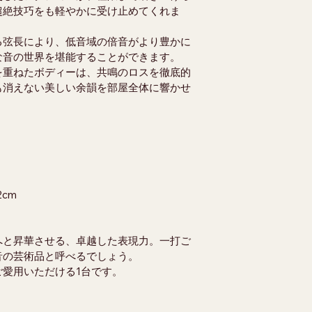
超絶技巧をも軽やかに受け止めてくれま
る弦長により、低音域の倍音がより豊かに
な音の世界を堪能することができます。
を重ねたボディーは、共鳴のロスを徹底的
も消えない美しい余韻を部屋全体に響かせ
2cm
へと昇華させる、卓越した表現力。一打ご
音の芸術品と呼べるでしょう。
愛用いただける1台です。