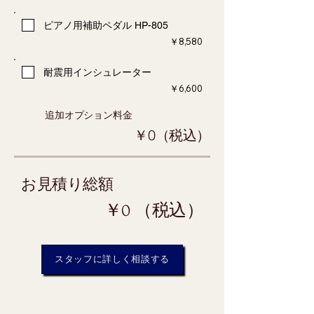
ピアノ用補助ペダル HP-805
​￥8,580
耐震用インシュレーター
​￥6,600
追加オプション料金
￥0（税込）
お見積り総額
￥0 （税込）
スタッフに詳しく相談する