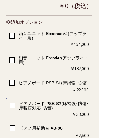
￥0（税込）
③追加オプション
消音ユニット EssenceV2(アップラ
イト用)
​￥154,000
消音ユニット Frontier(アップライト
用)
​￥187,000
ピアノボード PSB-S1(床補強･防傷)
​￥22,000
ピアノボード PSB-S2(床補強･防傷･
床暖房対応･防音)
​￥33,000
ピアノ用補助台 AS-60
​￥7,500