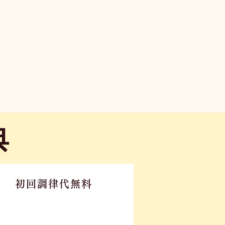
典
初回調律代無料