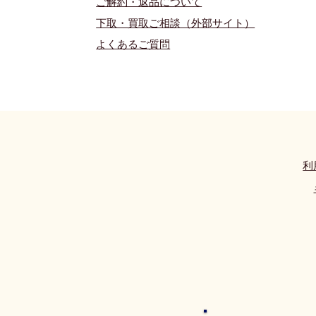
ご解約・返品について
下取・買取ご相談（外部サイト）
よくあるご質問
利