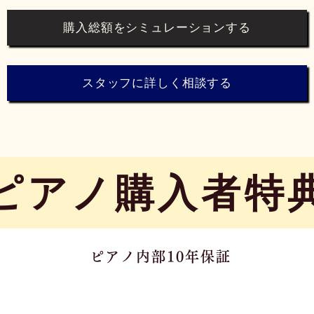
購入総額をシミュレーションする
スタッフに詳しく相談する
​ピアノ購入者特
ピアノ内部10年保証