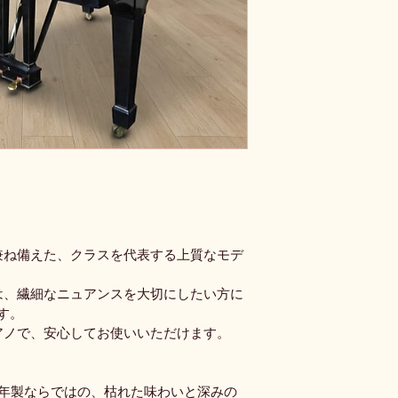
】
兼ね備えた、クラスを代表する上質なモデ
は、繊細なニュアンスを大切にしたい方に
す。
アノで、安心してお使いいただけます。
49年製ならではの、枯れた味わいと深みの