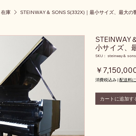
ノ在庫
STEINWAY＆ SONS S(332X)｜最小サイズ、最大の
STEINWAY＆
小サイズ、
SKU： steinway＆ sons-
￥7,150,00
消費税込み
|
配送料
カートに追加す