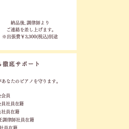
​納品後､調律師より
ご連絡を差し上げます｡
※出張費￥3,300(税込)別途
る徹底サポート
が
あなたのピアノを守ります。
会会員
会員社員在籍
員社員在籍
PS選任調律師社員在籍
社員在籍