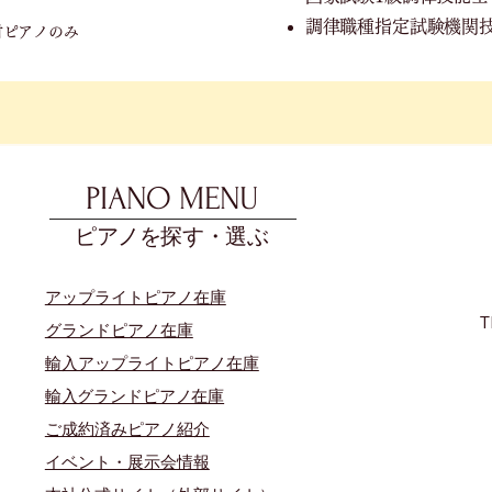
調律職種指定試験機関
付ピアノのみ
PIANO MENU
ピアノを探す・選ぶ
アップライトピアノ在庫
T
グランドピアノ在庫
輸入アップライトピアノ在庫
​輸入グランドピアノ在庫
​ご成約済みピアノ紹介
イベント・展示会情報