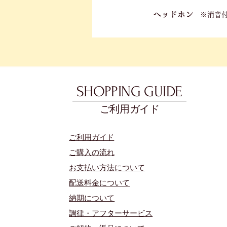
ヘッドホン
※消音
SHOPPING GUIDE
ご利用ガイド
​ご利用ガイド
ご購入の流れ
お支払い方法について
配送料金について
​納期について
調律・アフターサービス