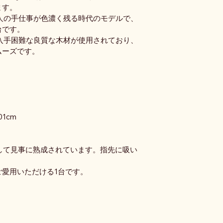
ます。
人の手仕事が色濃く残る時代のモデルで、
台です。
入手困難な良質な木材が使用されており、
ムーズです。
01cm
して見事に熟成されています。指先に吸い
愛用いただける1台です。