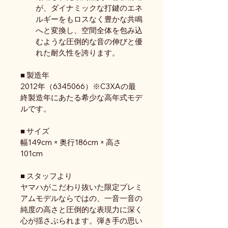
が、ダイナミックな打鍵のエネ
ルギーをもロスなく豊かな共鳴
へと変換し、空間全体を包み込
むような圧倒的な音の伸びと優
れた耐久性を誇ります。
■ 製造年
2012年（6345066）※C3XAの最
終製造年にあたる希少な高年式モデ
ルです。
■ サイズ
幅149cm × 奥行186cm × 高さ
101cm
■ スタッフより
ヤマハがこだわり抜いた限定プレミ
アムモデルならではの、一音一音の
純度の高さと圧倒的な表現力に深く
心が揺さぶられます。弾き手の思い