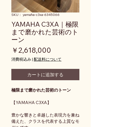
SKU： yamaha-c3xa-6345066
YAMAHA C3XA｜極限
まで磨かれた芸術のト
ーン
価格
￥2,618,000
消費税込み
|
配送料について
カートに追加する
極限まで磨かれた芸術のトーン
【YAMAHA C3XA】
豊かな響きと卓越した表現力を兼ね
備えた、クラスを代表する上質なモ