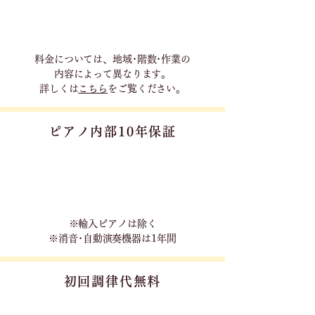
料金については、地域･階数･作業の
内容に
よって異なります。
詳しくは
こちら
をご覧ください。
ピアノ内部10年保証
※輸入ピアノは除く
※消音･自動演奏機器は1年間
初回調律代無料