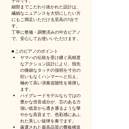
デルです。
細部までこだわり抜かれた設計は、
繊細なニュアンスを大切にしたい方
にもご満足いただける至高の1台で
す。
丁寧に整備・調整済みの中古ピアノ
で、安心してお使いいただけます。
■ このピアノのポイント
ヤマハの伝統を受け継ぐ高精度
なアクション設計により、指先
の微細なタッチの強弱を寸分の
狂いもなくハンマーへと伝え、
極めて高い演奏追随性を発揮し
ます。
ハイグレードモデルならではの
豊かな倍音成分が、芯のある力
強い低音から透き通るような華
やかな高音まで、色彩感にあふ
れた美しい旋律を奏でます。
厳選された最高品質の響板構造