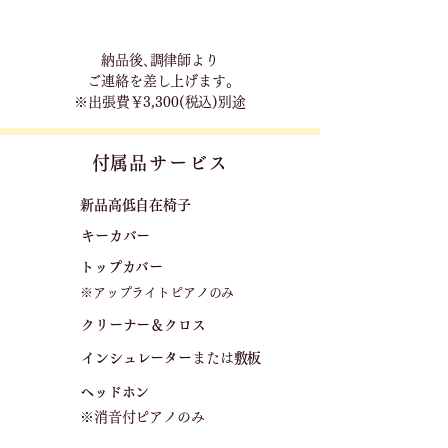
​納品後､調律師より
ご連絡を差し上げます｡
※出張費￥3,300(税込)別途
​付属品サービス
新品高低自在椅子​
キーカバー
トップカバー
※アップライトピアノのみ
クリーナー＆クロス
​
​インシュレーター
または
敷板
ヘッドホン
※消音付ピアノのみ