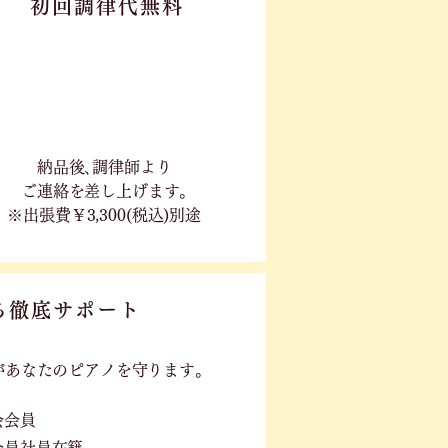
初回調律代無料
​納品後､調律師より
ご連絡を差し上げます｡
※出張費￥3,300(税込)別途
る徹底サポート
が
あなたのピアノを守ります。
会会員
会員社員在籍