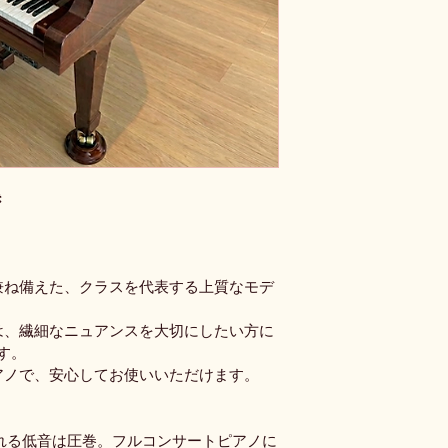
き
兼ね備えた、クラスを代表する上質なモデ
は、繊細なニュアンスを大切にしたい方に
す。
アノで、安心してお使いいただけます。
たれる低音は圧巻。フルコンサートピアノに