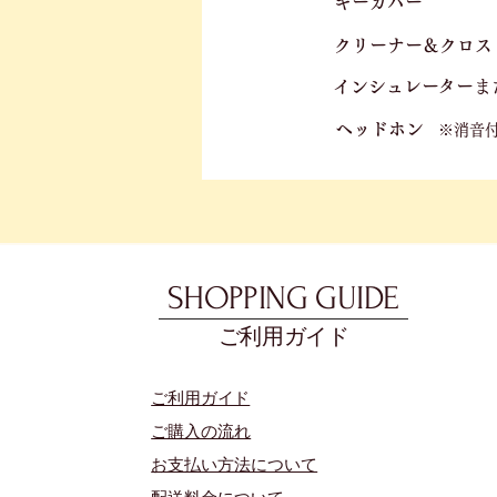
キーカバー
クリーナー＆クロス
​
​インシュレーター
ま
ヘッドホン
※消音
SHOPPING GUIDE
ご利用ガイド
​ご利用ガイド
ご購入の流れ
お支払い方法について