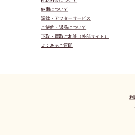
配送料金について
​納期について
調律・アフターサービス
ご解約・返品について
下取・買取ご相談（外部サイト）
よくあるご質問
利