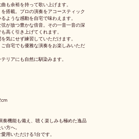
大曲も余裕を持って歌い上げます。
」を搭載。プロの演奏をアコースティック
いるような感動を自宅で味わえます。
な弦が放つ豊かな倍音。その一音一音の深
でも高く引き上げてくれます。
間を気にせず練習していただけます。
、ご自宅でも優雅な演奏をお楽しみいただ
ンテリアにも自然に馴染みます。
2cm
演奏機能も備え、聴く楽しみも極めた逸品
たい方へ。
愛用いただける1台です。