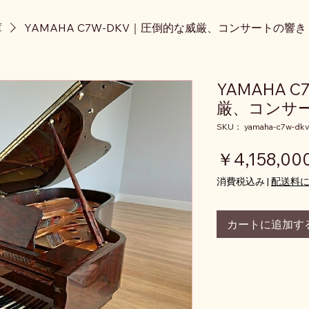
庫
YAMAHA C7W-DKV｜圧倒的な威厳、コンサートの響き
YAMAHA 
厳、コンサ
SKU： yamaha-c7w-dkv
￥4,158,00
消費税込み
|
配送料
カートに追加す