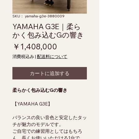
SKU： yamaha-g3e-3880009
YAMAHA G3E｜柔ら
かく包み込むGの響き
価格
￥1,408,000
消費税込み
|
配送料について
カートに追加する
柔らかく包み込むGの響き
【YAMAHA G3E】
バランスの良い音色と安定したタッ
チが魅力のモデルです。
ご自宅での練習用としてはもちろ
ん、長くお使いいただける1台で