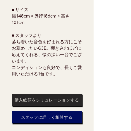
■ サイズ
幅148cm × 奥行186cm × 高さ
101cm
■ スタッフより
落ち着いた音色を好まれる方にこそ
お薦めしたいG3E。弾き込むほどに
応えてくれる、懐の深い一台でござ
います。
コンディションも良好で、長くご愛
用いただける1台です。
購入総額をシミュレーションする
スタッフに詳しく相談する