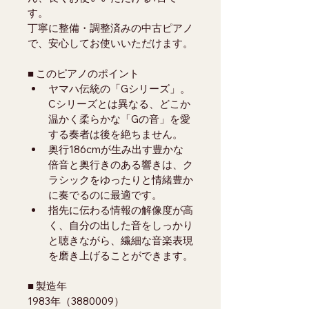
す。
丁寧に整備・調整済みの中古ピアノ
で、安心してお使いいただけます。
■ このピアノのポイント
ヤマハ伝統の「Gシリーズ」。
Cシリーズとは異なる、どこか
温かく柔らかな「Gの音」を愛
する奏者は後を絶ちません。
奥行186cmが生み出す豊かな
倍音と奥行きのある響きは、ク
ラシックをゆったりと情緒豊か
に奏でるのに最適です。
指先に伝わる情報の解像度が高
く、自分の出した音をしっかり
と聴きながら、繊細な音楽表現
を磨き上げることができます。
■ 製造年
1983年（3880009）