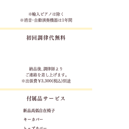
※輸入ピアノは除く
※消音･自動演奏機器は1年間
初回調律代無料
​納品後､調律師より
ご連絡を差し上げます｡
※出張費￥3,300(税込)別途
​付属品サービス
新品高低自在椅子​
キーカバー
トップカバー