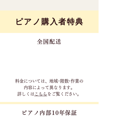
​ピアノ購入者特典
全国配送
料金については、地域･階数･作業の
内容に
よって異なります。
詳しくは
こちら
をご覧ください。
ピアノ内部10年保証