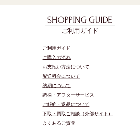
SHOPPING GUIDE
ご利用ガイド
​ご利用ガイド
ご購入の流れ
お支払い方法について
配送料金について
​納期について
調律・アフターサービス
ご解約・返品について
下取・買取ご相談（外部サイト）
よくあるご質問