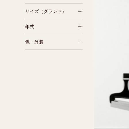
500万円～
サイズ（グランド）
5型相当以上(奥行200cm
～)
年式
～1970年代
色・外装
黒