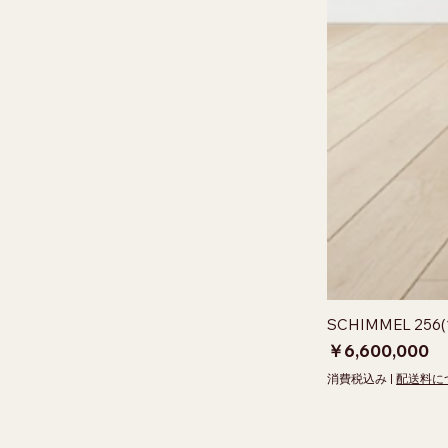
SCHIMMEL 2
価格
￥6,600,000
消費税込み
|
配送料に