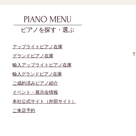
PIANO MENU
ピアノを探す・選ぶ
アップライトピアノ在庫
T
グランドピアノ在庫
輸入アップライトピアノ在庫
​輸入グランドピアノ在庫
​ご成約済みピアノ紹介
イベント・展示会情報
本社公式サイト（外部サイト）
​ご来店予約