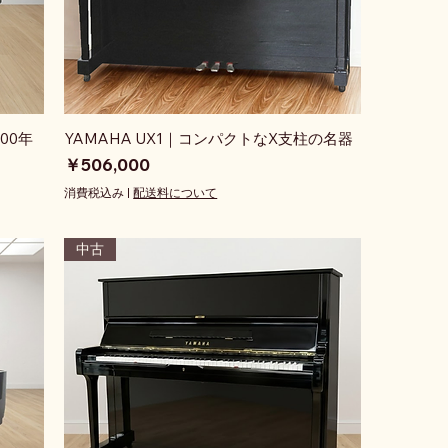
00年
YAMAHA UX1｜コンパクトなX支柱の名器
価格
￥506,000
消費税込み
|
配送料について
中古