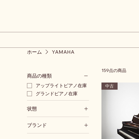
ホーム
YAMAHA
159点の商品
商品の種類
アップライトピアノ在庫
中古
グランドピアノ在庫
状態
中古
ブランド
新品
YAMAHA