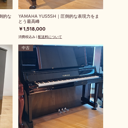
圧倒的な
YAMAHA YUS5SH｜圧倒的な表現力をま
とう最高峰
価格
￥1,518,000
消費税込み
|
配送料について
中古