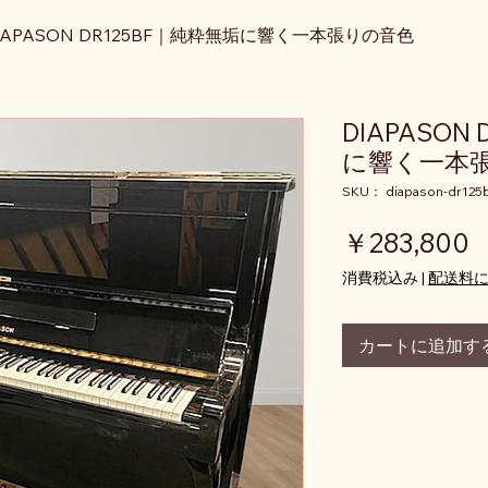
IAPASON DR125BF｜純粋無垢に響く一本張りの音色
DIAPASON
に響く一本
SKU： diapason-dr125b
￥283,800
消費税込み
|
配送料
カートに追加す