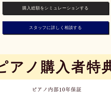
購入総額をシミュレーションする
スタッフに詳しく相談する
​ピアノ購入者特
ピアノ内部10年保証