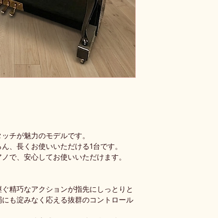
タッチが魅力のモデルです。
ろん、長くお使いいただける1台です。
アノで、安心してお使いいただけます。
継ぐ精巧なアクションが指先にしっとりと
弱にも淀みなく応える抜群のコントロール