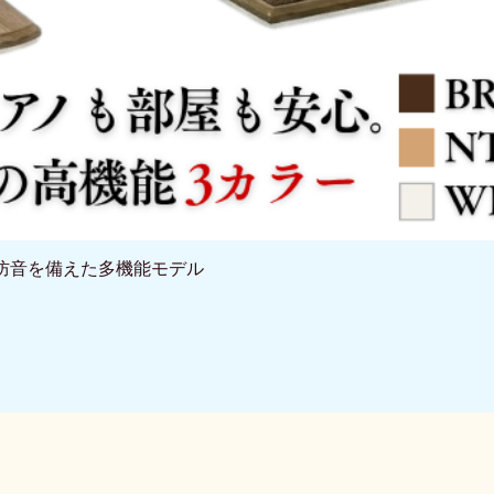
と防音を備えた多機能モデル
クイックビュー