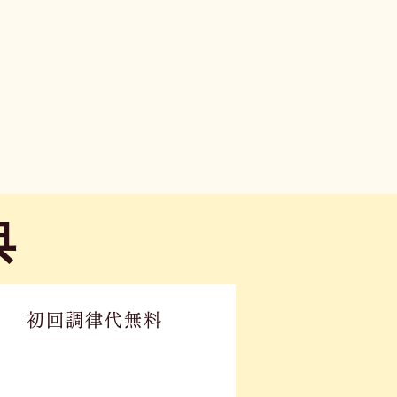
典
初回調律代無料