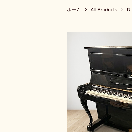
ホーム
All Products
D