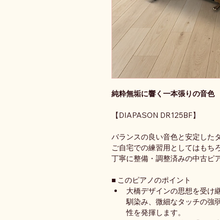
純粋無垢に響く一本張りの音色
【DIAPASON DR125BF】
バランスの良い音色と安定した
ご自宅での練習用としてはもち
丁寧に整備・調整済みの中古ピ
■ このピアノのポイント
大橋デザインの思想を受け
馴染み、微細なタッチの強
性を発揮します。