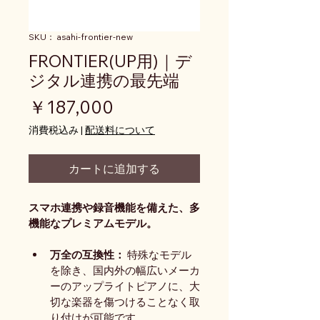
SKU： asahi-frontier-new
FRONTIER(UP用)｜デ
ジタル連携の最先端
価格
￥187,000
消費税込み
|
配送料について
カートに追加する
スマホ連携や録音機能を備えた、多
機能なプレミアムモデル。
万全の互換性：
 特殊なモデル
を除き、国内外の幅広いメーカ
ーのアップライトピアノに、大
切な楽器を傷つけることなく取
り付けが可能です。