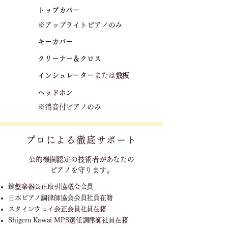
トップカバー
※アップライトピアノのみ
キーカバー
クリーナー＆クロス
​
​インシュレーター
または
敷板
ヘッドホン
※消音付ピアノのみ
プロによる徹底サポート
公的機関認定の技術者が
あなたの
ピアノを守ります。
鍵盤楽器公正取引協議会会員
日本ピアノ調律師協会会員社員在籍
スタインウェイ会正会員社員在籍
Shigeru Kawai MPS選任調律師社員在籍