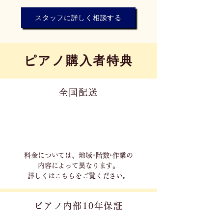
スタッフに詳しく相談する
​ピアノ購入者特典
全国配送
料金については、地域･階数･作業の
内容に
よって異なります。
詳しくは
こちら
をご覧ください。
ピアノ内部10年保証