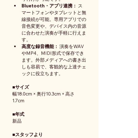
Bluetooth・アプリ連携：
 ス
マートフォンやタブレットと無
線接続が可能。専用アプリでの
音色変更や、デバイス内の音源
に合わせた演奏が手軽に行えま
す。
高度な録音機能：
 演奏をWAV
やMP4、MIDI形式で保存でき
ます。外部メディアへの書き出
しも容易で、客観的な上達チェ
ックに役立ちます。
■サイズ
幅18.0cm × 奥行10.3cm × 高さ
1.7cm
■年式
新品
■スタッフより