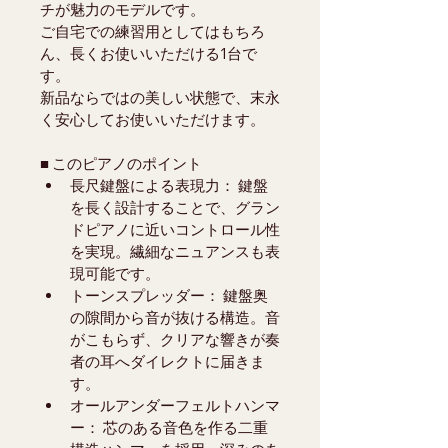
チが魅力のモデルです。
ご自宅での練習用としてはもちろ
ん、長くお使いいただける1台で
す。
新品ならではの美しい状態で、末永
く安心してお使いいただけます。
■ このピアノのポイント
長尺鍵盤による表現力： 鍵盤
を長く設計することで、グラン
ドピアノに近いコントロール性
を実現。繊細なニュアンスも表
現可能です。
トーンスプレッダー： 鍵盤奥
の隙間から音が抜ける構造。音
がこもらず、クリアな響きが奏
者の耳へダイレクトに届きま
す。
オールアンダーフェルトハンマ
ー： 芯のある音色を作る二重