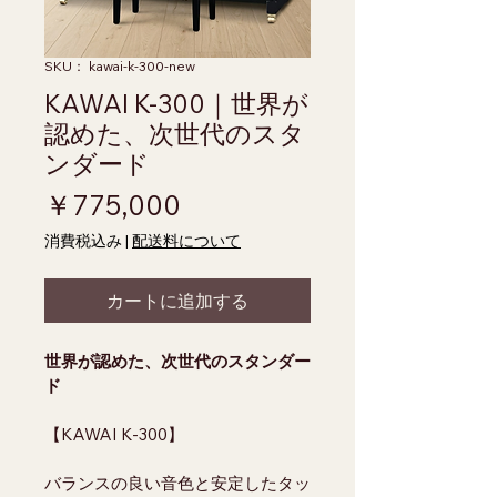
SKU： kawai-k-300-new
KAWAI K-300｜世界が
認めた、次世代のスタ
ンダード
価格
￥775,000
消費税込み
|
配送料について
カートに追加する
世界が認めた、次世代のスタンダー
ド
【KAWAI K-300】
バランスの良い音色と安定したタッ