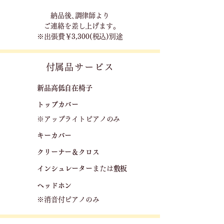
​納品後､調律師より
ご連絡を差し上げます｡
※出張費￥3,300(税込)別途
​付属品サービス
新品高低自在椅子​
トップカバー
※アップライトピアノのみ
キーカバー
クリーナー＆クロス
​
​インシュレーター
または
敷板
ヘッドホン
※消音付ピアノのみ