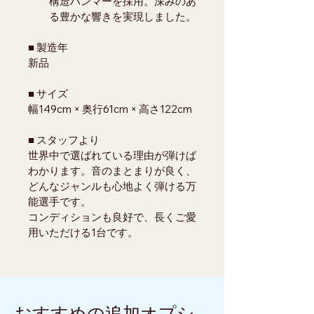
構造ハンマーを採用。深みのあ
る豊かな響きを実現しました。
■ 製造年
新品
■ サイズ
幅149cm × 奥行61cm × 高さ122cm
■ スタッフより
世界中で選ばれている理由が弾けば
わかります。音のまとまりが良く、
どんなジャンルも心地よく弾ける万
能選手です。
コンディションも良好で、長くご愛
用いただける1台です。