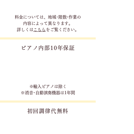
料金については、地域･階数･作業の
内容に
よって異なります。
詳しくは
こちら
をご覧ください。
ピアノ内部10年保証
※輸入ピアノは除く
※消音･自動演奏機器は1年間
初回調律代無料