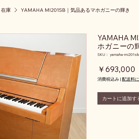
ノ在庫
YAMAHA MI201SB｜気品あるマホガニーの輝き
YAMAHA 
ホガニーの
SKU： yamaha-mi201sb
￥693,000
消費税込み
|
配送料
カートに追加す