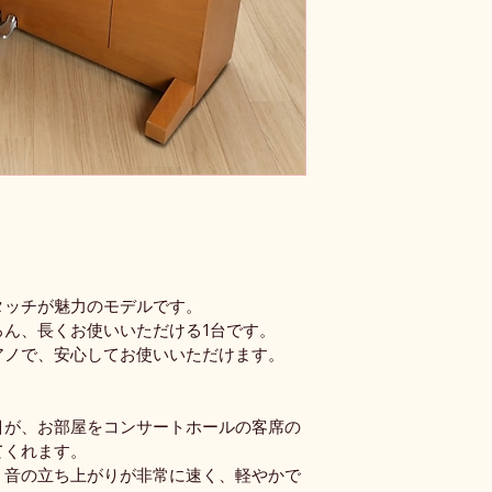
タッチが魅力のモデルです。
ろん、長くお使いいただける1台です。
アノで、安心してお使いいただけます。
目が、お部屋をコンサートホールの客席の
てくれます。
、音の立ち上がりが非常に速く、軽やかで