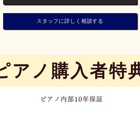
スタッフに詳しく相談する
​ピアノ購入者特
ピアノ内部10年保証