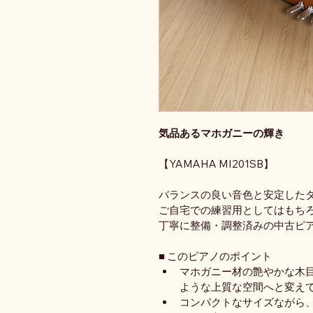
気品あるマホガニーの輝き
【YAMAHA MI201SB】
バランスの良い音色と安定した
ご自宅での練習用としてはもち
丁寧に整備・調整済みの中古ピ
■ このピアノのポイント
マホガニー材の艶やかな木
ような上質な空間へと変え
コンパクトなサイズながら