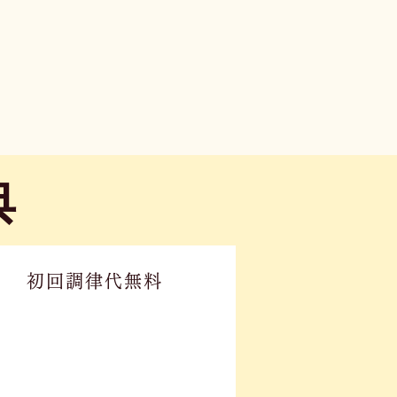
典
初回調律代無料