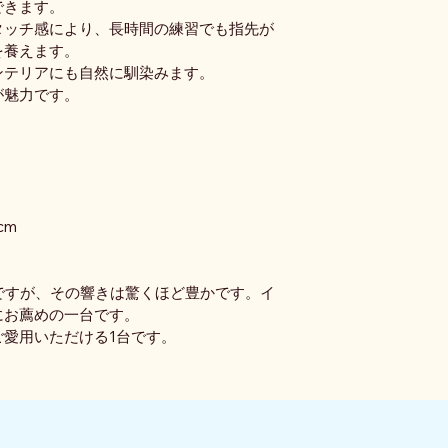
できます。
タッチ感により、長時間の練習でも指先が
を養えます。
ンテリアにも自然に馴染みます。
が魅力です。
cm
トですが、その響きは驚くほど豊かです。イ
にお薦めの一台です。
愛用いただける1台です。