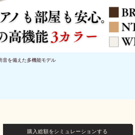
と防音を備えた多機能モデル
クイックビュー
購入総額をシミュレーションする