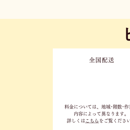
全国配送
料金については、地域･階数･作
内容に
よって異なります。
詳しくは
こちら
をご覧くださ