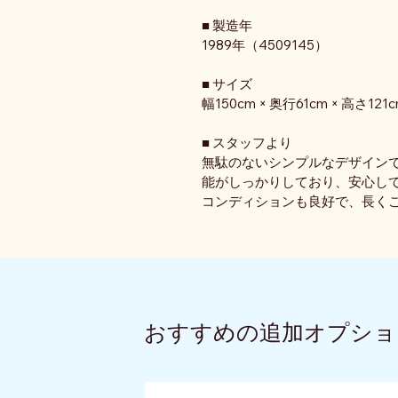
■ 製造年
1989年（4509145）
■ サイズ
幅150cm × 奥行61cm × 高さ121
■ スタッフより
無駄のないシンプルなデザイン
能がしっかりしており、安心し
コンディションも良好で、長くご
おすすめの追加オプショ