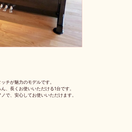
タッチが魅力のモデルです。
ろん、長くお使いいただける1台です。
アノで、安心してお使いいただけます。