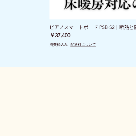
ピアノスマートボード PSB-S2｜断熱
価格
￥37,400
消費税込み
|
配送料について