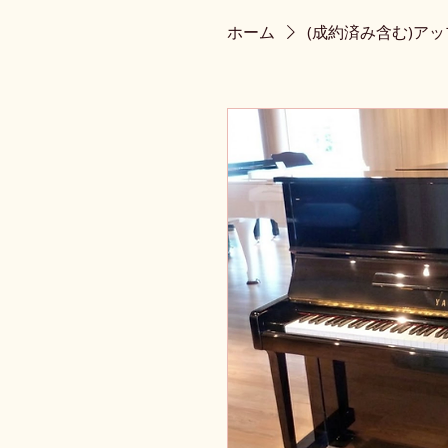
ホーム
(成約済み含む)ア