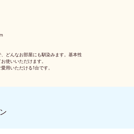
cm
で、どんなお部屋にも馴染みます。基本性
てお使いいただけます。
愛用いただける1台です。
ン