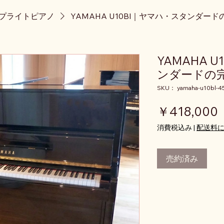
ップライトピアノ
YAMAHA U10Bl｜ヤマハ・スタンダー
YAMAHA 
ンダードの
SKU： yamaha-u10bl-4
￥418,000
消費税込み
|
配送料
売約済み