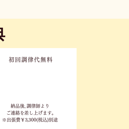
典
初回調律代無料
​納品後､調律師より
ご連絡を差し上げます｡
※出張費￥3,300(税込)別途