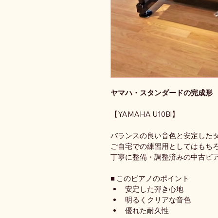
ヤマハ・スタンダードの完成形
【YAMAHA U10Bl】
バランスの良い音色と安定した
ご自宅での練習用としてはもち
丁寧に整備・調整済みの中古ピ
■ このピアノのポイント
安定した弾き心地
明るくクリアな音色
優れた耐久性