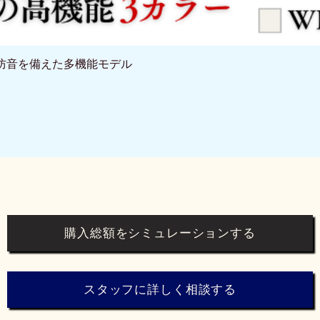
と防音を備えた多機能モデル
クイックビュー
購入総額をシミュレーションする
スタッフに詳しく相談する