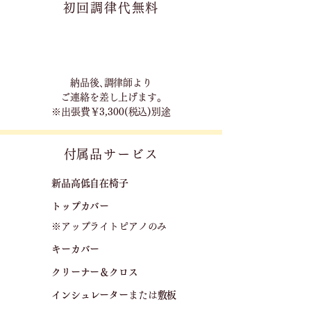
初回調律代無料
​納品後､調律師より
ご連絡を差し上げます｡
※出張費￥3,300(税込)別途
​付属品サービス
新品高低自在椅子​
トップカバー
※アップライトピアノのみ
キーカバー
クリーナー＆クロス
​
​インシュレーター
または
敷板