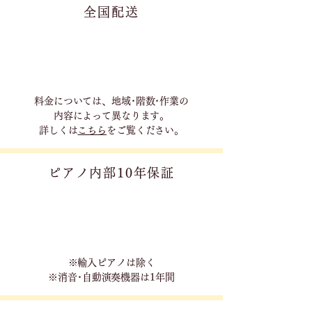
全国配送
料金については、地域･階数･作業の
内容に
よって異なります。
詳しくは
こちら
をご覧ください。
ピアノ内部10年保証
※輸入ピアノは除く
※消音･自動演奏機器は1年間