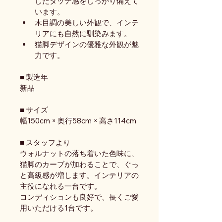
したタッチ感をしっかり備えて
います。
木目調の美しい外観で、インテ
リアにも自然に馴染みます。
猫脚デザインの優雅な外観が魅
力です。
■ 製造年
新品
■ サイズ
幅150cm × 奥行58cm × 高さ114cm
■ スタッフより
ウォルナットの落ち着いた色味に、
猫脚のカーブが加わることで、ぐっ
と高級感が増します。インテリアの
主役になれる一台です。
コンディションも良好で、長くご愛
用いただける1台です。