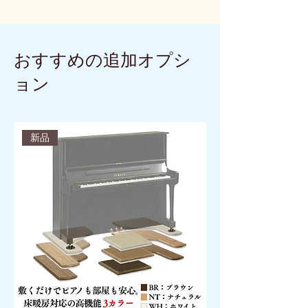
おすすめの追加オプシ
ョン
新品