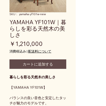
SKU： yamaha-yf101w-new
YAMAHA YF101W｜暮
らしを彩る天然木の美
しさ
価格
￥1,210,000
消費税込み
|
配送料について
カートに追加する
暮らしを彩る天然木の美しさ
【YAMAHA YF101W】
バランスの良い音色と安定したタッ
チが魅力のモデルです。