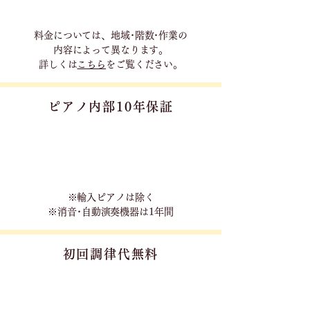
料金については、地域･階数･作業の
内容に
よって異なります。
詳しくは
こちら
をご覧ください。
ピアノ内部10年保証
※輸入ピアノは除く
※消音･自動演奏機器は1年間
初回調律代無料