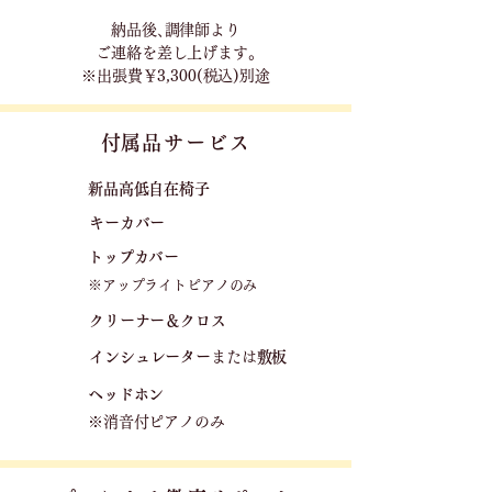
​納品後､調律師より
ご連絡を差し上げます｡
※出張費￥3,300(税込)別途
​付属品サービス
新品高低自在椅子​
キーカバー
トップカバー
※アップライトピアノのみ
クリーナー＆クロス
​
​インシュレーター
または
敷板
ヘッドホン
※消音付ピアノのみ