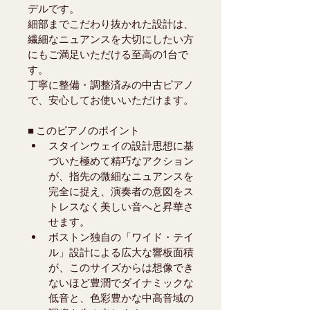
デルです。
細部までこだわり抜かれた設計は、
繊細なニュアンスを大切にしたい方
にもご満足いただける至高の1台で
す。
丁寧に整備・調整済みの中古ピアノ
で、安心してお使いいただけます。
■ このピアノのポイント
スタインウェイの設計思想に基
づいた極めて精巧なアクション
が、指先の微細なニュアンスを
完全に捉え、演奏者の意図をス
トレスなく美しい音へと昇華さ
せます。
ボストン独自の「ワイド・テイ
ル」設計による広大な響板面積
が、このサイズからは想像でき
ないほど豊潤でダイナミックな
低音と、色彩豊かな中高音域の