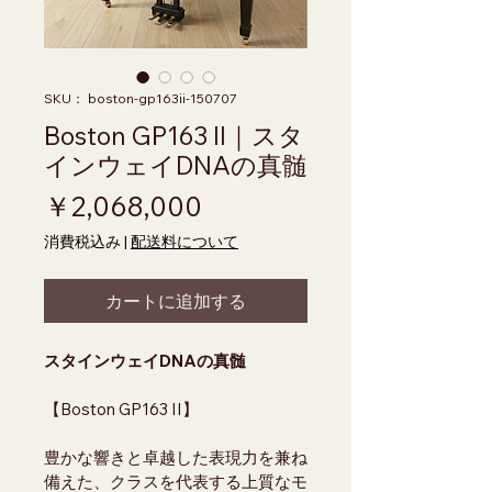
SKU： boston-gp163ii-150707
Boston GP163 II｜スタ
インウェイDNAの真髄
価格
￥2,068,000
消費税込み
|
配送料について
カートに追加する
スタインウェイDNAの真髄
【Boston GP163 II】
豊かな響きと卓越した表現力を兼ね
備えた、クラスを代表する上質なモ