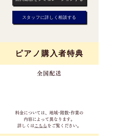
スタッフに詳しく相談する
​ピアノ購入者特典
全国配送
料金については、地域･階数･作業の
内容に
よって異なります。
詳しくは
こちら
をご覧ください。