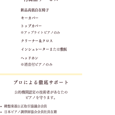
新品高低自在椅子​
キーカバー
トップカバー
※アップライトピアノのみ
クリーナー＆クロス
​
​インシュレーター
または
敷板
ヘッドホン
※消音付ピアノのみ
プロによる徹底サポート
公的機関認定の技術者が
あなたの
ピアノを守ります。
鍵盤楽器公正取引協議会会員
日本ピアノ調律師協会会員社員在籍