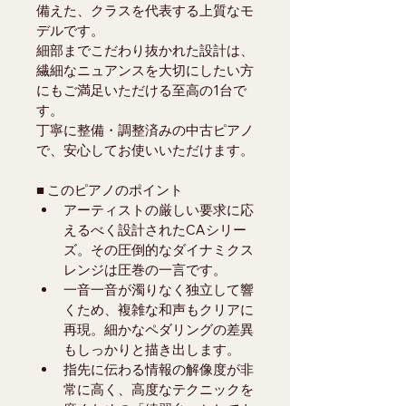
備えた、クラスを代表する上質なモ
デルです。
細部までこだわり抜かれた設計は、
繊細なニュアンスを大切にしたい方
にもご満足いただける至高の1台で
す。
丁寧に整備・調整済みの中古ピアノ
で、安心してお使いいただけます。
■ このピアノのポイント
アーティストの厳しい要求に応
えるべく設計されたCAシリー
ズ。その圧倒的なダイナミクス
レンジは圧巻の一言です。
一音一音が濁りなく独立して響
くため、複雑な和声もクリアに
再現。細かなペダリングの差異
もしっかりと描き出します。
指先に伝わる情報の解像度が非
常に高く、高度なテクニックを