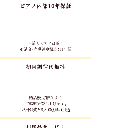
ピアノ内部10年保証
※輸入ピアノは除く
※消音･自動演奏機器は1年間
初回調律代無料
​納品後､調律師より
ご連絡を差し上げます｡
※出張費￥3,300(税込)別途
​付属品サービス