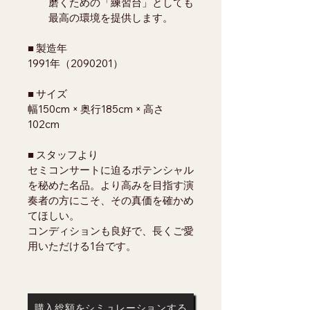
磨くための「練習台」としても
最高の環境を提供します。
■ 製造年
1991年（2090201）
■ サイズ
幅150cm × 奥行185cm × 高さ
102cm
■ スタッフより
セミコンサートに迫るポテンシャル
を秘めた名品。より高みを目指す演
奏者の方にこそ、その真価を確かめ
てほしい。
コンディションも良好で、長くご愛
用いただける1台です。
購入総額をシミュレーションする