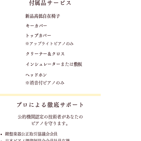
​付属品サービス
新品高低自在椅子​
キーカバー
トップカバー
※アップライトピアノのみ
クリーナー＆クロス
​
​インシュレーター
または
敷板
ヘッドホン
※消音付ピアノのみ
プロによる徹底サポート
公的機関認定の技術者が
あなたの
ピアノを守ります。
鍵盤楽器公正取引協議会会員
日本ピアノ調律師協会会員社員在籍