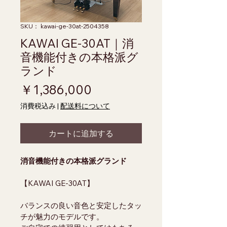
SKU： kawai-ge-30at-2504358
KAWAI GE-30AT｜消
音機能付きの本格派グ
ランド
価格
￥1,386,000
消費税込み
|
配送料について
カートに追加する
消音機能付きの本格派グランド
【KAWAI GE-30AT】
バランスの良い音色と安定したタッ
チが魅力のモデルです。