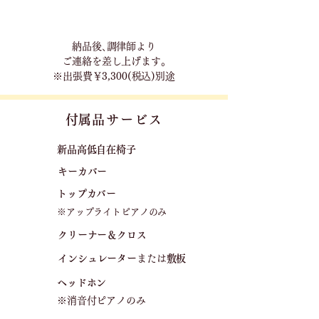
​納品後､調律師より
ご連絡を差し上げます｡
※出張費￥3,300(税込)別途
​付属品サービス
新品高低自在椅子​
キーカバー
トップカバー
※アップライトピアノのみ
クリーナー＆クロス
​
​インシュレーター
または
敷板
ヘッドホン
※消音付ピアノのみ