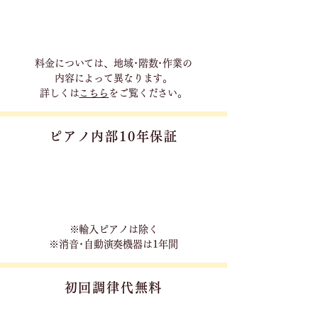
料金については、地域･階数･作業の
内容に
よって異なります。
詳しくは
こちら
をご覧ください。
ピアノ内部10年保証
※輸入ピアノは除く
※消音･自動演奏機器は1年間
初回調律代無料