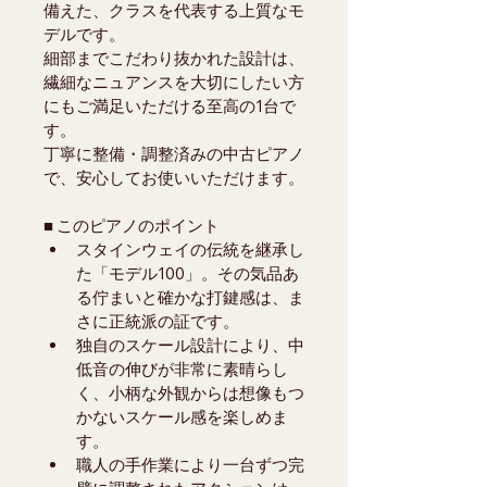
備えた、クラスを代表する上質なモ
デルです。
細部までこだわり抜かれた設計は、
繊細なニュアンスを大切にしたい方
にもご満足いただける至高の1台で
す。
丁寧に整備・調整済みの中古ピアノ
で、安心してお使いいただけます。
■ このピアノのポイント
スタインウェイの伝統を継承し
た「モデル100」。その気品あ
る佇まいと確かな打鍵感は、ま
さに正統派の証です。
独自のスケール設計により、中
低音の伸びが非常に素晴らし
く、小柄な外観からは想像もつ
かないスケール感を楽しめま
す。
職人の手作業により一台ずつ完