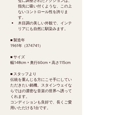
璧に調整されたアクションは、
指先に吸い付くような、この上
ないコントロール性を誇りま
す。
木目調の美しい外観で、インテ
リアにも自然に馴染みます。
■ 製造年
1961年（374741）
■ サイズ
幅148cm × 奥行60cm × 高さ115cm
■ スタッフより
伝統を重んじる方にこそ手にしてい
ただきたい銘機。スタインウェイな
らではの濃密な音楽の世界へ誘って
くれます。
コンディションも良好で、長くご愛
用いただける1台です。