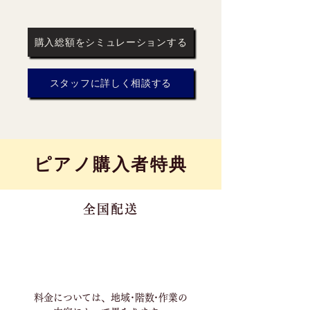
購入総額をシミュレーションする
スタッフに詳しく相談する
​ピアノ購入者特典
全国配送
料金については、地域･階数･作業の