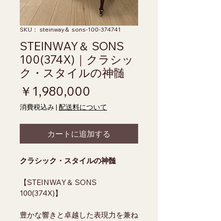
SKU： steinway＆ sons-100-374741
STEINWAY＆ SONS
100(374X)｜クラシッ
ク・スタイルの神髄
価格
￥1,980,000
消費税込み
|
配送料について
カートに追加する
クラシック・スタイルの神髄
【STEINWAY＆ SONS 
100(374X)】
豊かな響きと卓越した表現力を兼ね