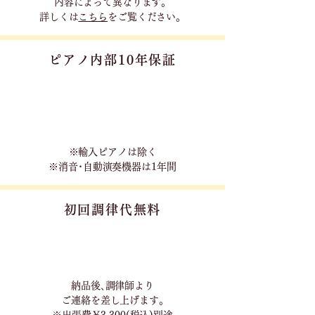
内容に
よって異なります。
詳しくは
こちら
をご覧ください。
ピアノ内部10年保証
※輸入ピアノは除く
※消音･自動演奏機器は1年間
初回調律代無料
​納品後､調律師より
ご連絡を差し上げます｡