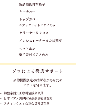
新品高低自在椅子​
キーカバー
トップカバー
※アップライトピアノのみ
クリーナー＆クロス
​インシュレーター
または
敷板
ヘッドホン
※消音付ピアノのみ
プロによる徹底サポート
公的機関認定の技術者が
あなたの
ピアノを守ります。
鍵盤楽器公正取引協議会会員
日本ピアノ調律師協会会員社員在籍
スタインウェイ会正会員社員在籍