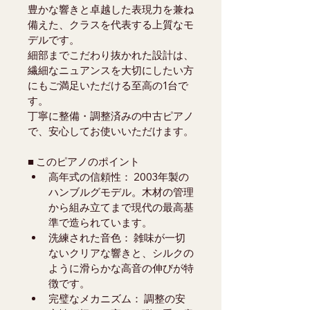
豊かな響きと卓越した表現力を兼ね
備えた、クラスを代表する上質なモ
デルです。
細部までこだわり抜かれた設計は、
繊細なニュアンスを大切にしたい方
にもご満足いただける至高の1台で
す。
丁寧に整備・調整済みの中古ピアノ
で、安心してお使いいただけます。
■ このピアノのポイント
高年式の信頼性： 2003年製の
ハンブルグモデル。木材の管理
から組み立てまで現代の最高基
準で造られています。
洗練された音色： 雑味が一切
ないクリアな響きと、シルクの
ように滑らかな高音の伸びが特
徴です。
完璧なメカニズム： 調整の安