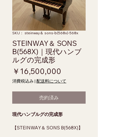
SKU： steinway＆ sons-b(568x)-568x
STEINWAY＆ SONS
B(568X)｜現代ハンブ
ルグの完成形
価格
￥16,500,000
消費税込み
|
配送料について
売約済み
現代ハンブルグの完成形
【STEINWAY＆ SONS B(568X)】