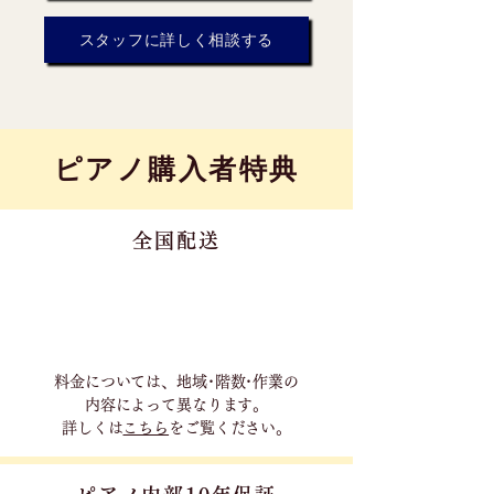
スタッフに詳しく相談する
​ピアノ購入者特典
全国配送
料金については、地域･階数･作業の
内容に
よって異なります。
詳しくは
こちら
をご覧ください。