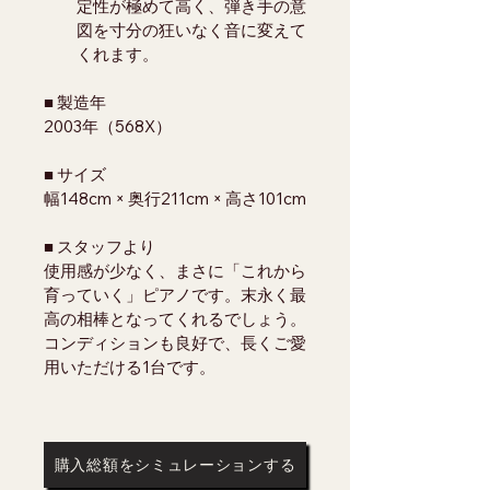
定性が極めて高く、弾き手の意
図を寸分の狂いなく音に変えて
くれます。
■ 製造年
2003年（568X）
■ サイズ
幅148cm × 奥行211cm × 高さ101cm
■ スタッフより
使用感が少なく、まさに「これから
育っていく」ピアノです。末永く最
高の相棒となってくれるでしょう。
コンディションも良好で、長くご愛
用いただける1台です。
購入総額をシミュレーションする