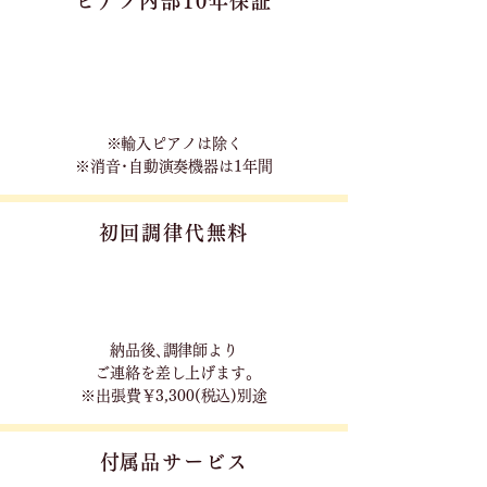
ピアノ内部10年保証
※輸入ピアノは除く
※消音･自動演奏機器は1年間
初回調律代無料
​納品後､調律師より
ご連絡を差し上げます｡
※出張費￥3,300(税込)別途
​付属品サービス