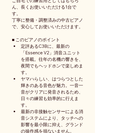
ご自宅での練習用としてはもちろ
ん、長くお使いいただける1台で
す。
丁寧に整備・調整済みの中古ピアノ
で、安心してお使いいただけます。
■ このピアノのポイント
定評あるC3Bに、最新の
「Essence V2」消音ユニット
を搭載。往年の名機の響きを、
夜間でもヘッドホンで楽しめま
す。
ヤマハらしい、はつらつとした
輝きのある音色が魅力。一音一
音がクリアに発音されるため、
日々の練習も効率的に行えま
す。
最新の非接触センサーによる消
音システムにより、タッチへの
影響を最小限に抑え、グランド
の操作感を損ないません。