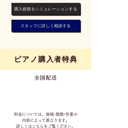
購入総額をシミュレーションする
スタッフに詳しく相談する
​ピアノ購入者特典
全国配送
料金については、地域･階数･作業の
内容に
よって異なります。
詳しくは
こちら
をご覧ください。