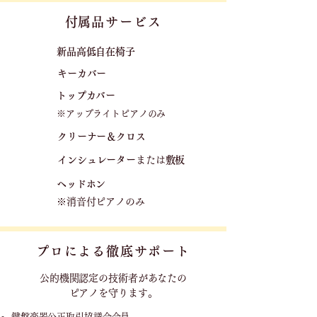
​付属品サービス
新品高低自在椅子​
キーカバー
トップカバー
※アップライトピアノのみ
クリーナー＆クロス
​
​インシュレーター
または
敷板
ヘッドホン
※消音付ピアノのみ
プロによる徹底サポート
公的機関認定の技術者が
あなたの
ピアノを守ります。
鍵盤楽器公正取引協議会会員