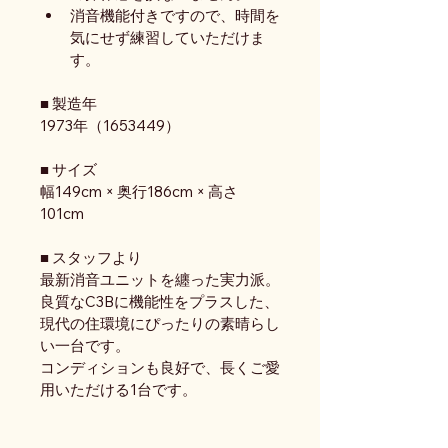
消音機能付きですので、時間を
気にせず練習していただけま
す。
■ 製造年
1973年（1653449）
■ サイズ
幅149cm × 奥行186cm × 高さ
101cm
■ スタッフより
最新消音ユニットを纏った実力派。
良質なC3Bに機能性をプラスした、
現代の住環境にぴったりの素晴らし
い一台です。
コンディションも良好で、長くご愛
用いただける1台です。