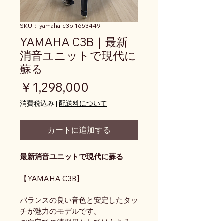
SKU： yamaha-c3b-1653449
YAMAHA C3B｜最新
消音ユニットで現代に
蘇る
価格
￥1,298,000
消費税込み
|
配送料について
カートに追加する
最新消音ユニットで現代に蘇る
【YAMAHA C3B】
バランスの良い音色と安定したタッ
チが魅力のモデルです。