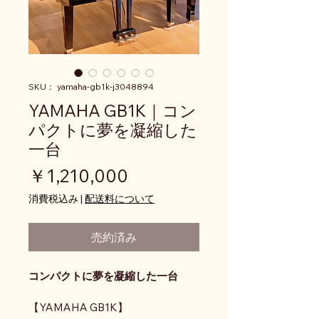
SKU： yamaha-gb1k-j3048894
YAMAHA GB1K｜コン
パクトに夢を凝縮した
一台
価格
￥1,210,000
消費税込み
|
配送料について
売約済み
コンパクトに夢を凝縮した一台
【YAMAHA GB1K】