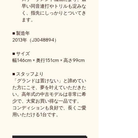
早い同音連打やトリルも淀みな
く、指先にしっかりとついてき
ます。
■ 製造年
2013年（J3048894）
■ サイズ
幅146cm × 奥行151cm × 高さ99cm
■ スタッフより
「グランドは置けない」と諦めてい
た方にこそ、夢を叶えていただきた
い。高年式の中古モデルは非常に希
少で、大変お買い得な一品です。
コンディションも良好で、長くご愛
用いただける1台です。