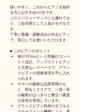
扱いやすく、これからピアノを始め
る方におすすめの1台です。
コストパフォーマンスにも優れてお
り、ご自宅用として人気のモデルで
す。
丁寧に整備・調整済みの中古ピアノ
で、安心してお使いいただけます。
■ このピアノのポイント
奥行151cmという究極のコンパ
クト設計。アップライトピアノ
と大差ないスペースで、グラン
ドピアノの演奏表現を手に入れ
られます。
ヤマハの厳格な品質管理のも
と、明るくクリアで、一音一音
の輪郭がはっきりと際立つ素直
な音色を実現しています。
グランドピアノ特有のダブルエ
スケープメント機構により、素