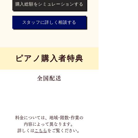
購入総額をシミュレーションする
スタッフに詳しく相談する
​ピアノ購入者特典
全国配送
料金については、地域･階数･作業の
内容に
よって異なります。
詳しくは
こちら
をご覧ください。