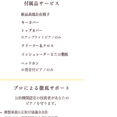
​付属品サービス
新品高低自在椅子​
キーカバー
トップカバー
※アップライトピアノのみ
クリーナー＆クロス
​
​インシュレーター
または
敷板
ヘッドホン
※消音付ピアノのみ
プロによる徹底サポート
公的機関認定の技術者が
あなたの
ピアノを守ります。
鍵盤楽器公正取引協議会会員