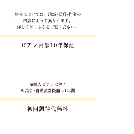
料金については、地域･階数･作業の
内容に
よって異なります。
詳しくは
こちら
をご覧ください。
ピアノ内部10年保証
※輸入ピアノは除く
※消音･自動演奏機器は1年間
初回調律代無料