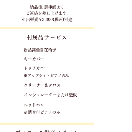
​納品後､調律師より
ご連絡を差し上げます｡
※出張費￥3,300(税込)別途
​付属品サービス
新品高低自在椅子​
キーカバー
トップカバー
※アップライトピアノのみ
クリーナー＆クロス
​インシュレーター
または
敷板
ヘッドホン
※消音付ピアノのみ