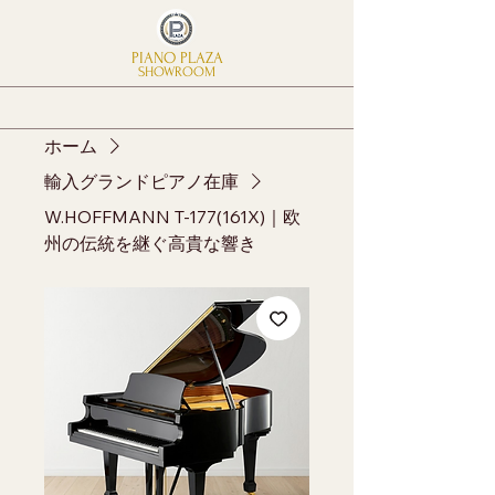
PIANO PLAZA
SHOWROOM
ホーム
輸入グランドピアノ在庫
W.HOFFMANN T-177(161X)｜欧
州の伝統を継ぐ高貴な響き