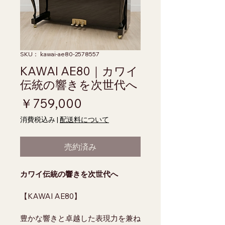
SKU： kawai-ae80-2578557
KAWAI AE80｜カワイ
伝統の響きを次世代へ
価格
￥759,000
消費税込み
|
配送料について
売約済み
カワイ伝統の響きを次世代へ
【KAWAI AE80】
豊かな響きと卓越した表現力を兼ね