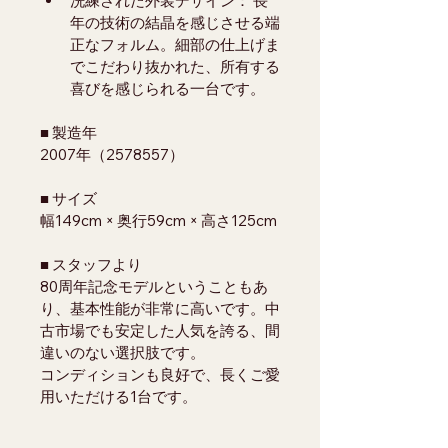
洗練された外装デザイン： 長
年の技術の結晶を感じさせる端
正なフォルム。細部の仕上げま
でこだわり抜かれた、所有する
喜びを感じられる一台です。
■ 製造年
2007年（2578557）
■ サイズ
幅149cm × 奥行59cm × 高さ125cm
■ スタッフより
80周年記念モデルということもあ
り、基本性能が非常に高いです。中
古市場でも安定した人気を誇る、間
違いのない選択肢です。
コンディションも良好で、長くご愛
用いただける1台です。