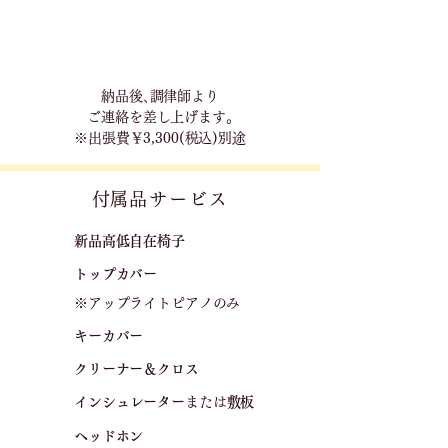
​納品後､調律師より
ご連絡を差し上げます｡
※出張費￥3,300(税込)別途
​付属品サービス
新品高低自在椅子​
トップカバー
※アップライトピアノのみ
キーカバー
クリーナー＆クロス
​
​インシュレーター
または
敷板
ヘッドホン