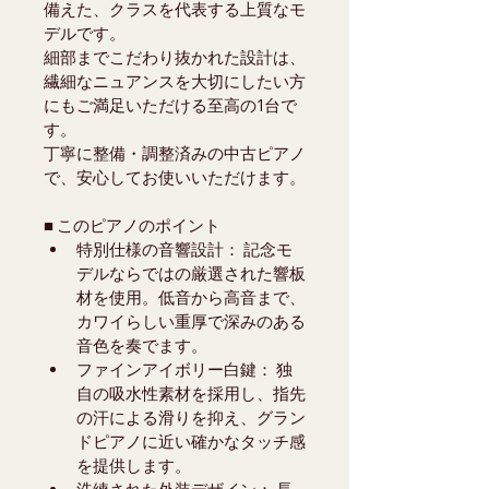
備えた、クラスを代表する上質なモ
デルです。
細部までこだわり抜かれた設計は、
繊細なニュアンスを大切にしたい方
にもご満足いただける至高の1台で
す。
丁寧に整備・調整済みの中古ピアノ
で、安心してお使いいただけます。
■ このピアノのポイント
特別仕様の音響設計： 記念モ
デルならではの厳選された響板
材を使用。低音から高音まで、
カワイらしい重厚で深みのある
音色を奏でます。
ファインアイボリー白鍵： 独
自の吸水性素材を採用し、指先
の汗による滑りを抑え、グラン
ドピアノに近い確かなタッチ感
を提供します。