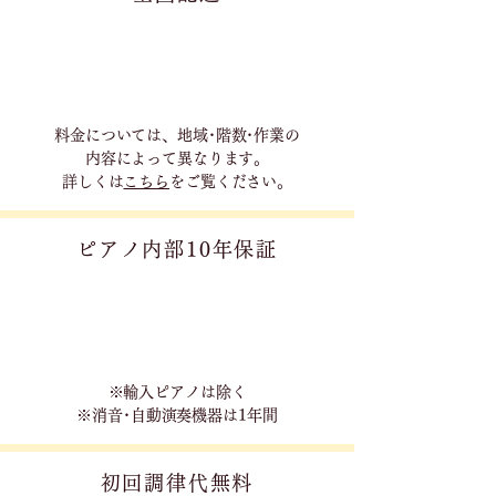
料金については、地域･階数･作業の
内容に
よって異なります。
詳しくは
こちら
をご覧ください。
ピアノ内部10年保証
※輸入ピアノは除く
※消音･自動演奏機器は1年間
初回調律代無料