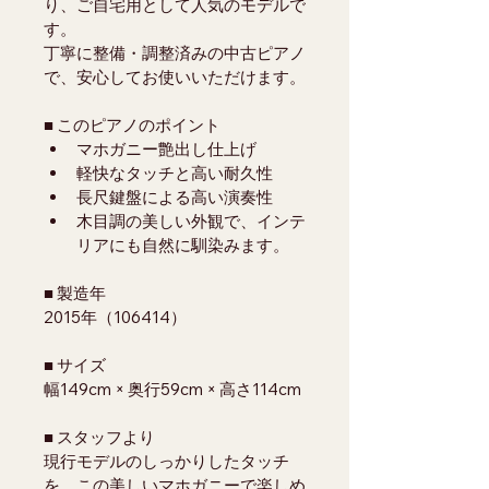
り、ご自宅用として人気のモデルで
す。
丁寧に整備・調整済みの中古ピアノ
で、安心してお使いいただけます。
■ このピアノのポイント
マホガニー艶出し仕上げ
軽快なタッチと高い耐久性
長尺鍵盤による高い演奏性
木目調の美しい外観で、インテ
リアにも自然に馴染みます。
■ 製造年
2015年（106414）
■ サイズ
幅149cm × 奥行59cm × 高さ114cm
■ スタッフより
現行モデルのしっかりしたタッチ
を、この美しいマホガニーで楽しめ