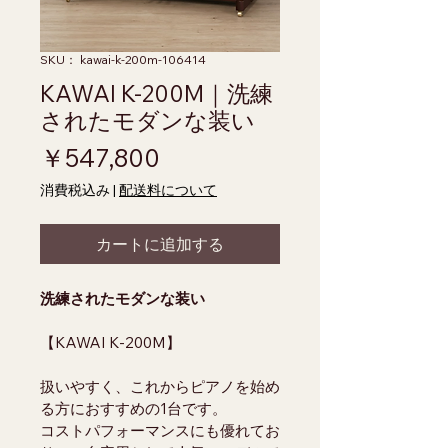
SKU： kawai-k-200m-106414
KAWAI K-200M｜洗練
されたモダンな装い
価格
￥547,800
消費税込み
|
配送料について
カートに追加する
洗練されたモダンな装い
【KAWAI K-200M】
扱いやすく、これからピアノを始め
る方におすすめの1台です。
コストパフォーマンスにも優れてお