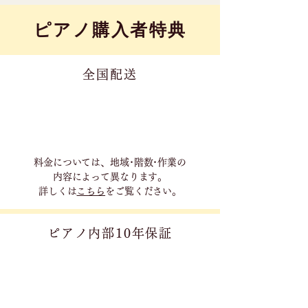
​ピアノ購入者特典
全国配送
料金については、地域･階数･作業の
内容に
よって異なります。
詳しくは
こちら
をご覧ください。
ピアノ内部10年保証