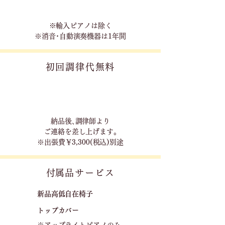
※輸入ピアノは除く
※消音･自動演奏機器は1年間
初回調律代無料
​納品後､調律師より
ご連絡を差し上げます｡
※出張費￥3,300(税込)別途
​付属品サービス
新品高低自在椅子​
トップカバー