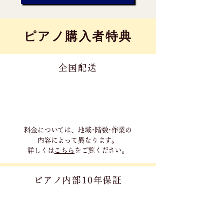
​ピアノ購入者特典
全国配送
料金については、地域･階数･作業の
内容に
よって異なります。
詳しくは
こちら
をご覧ください。
ピアノ内部10年保証