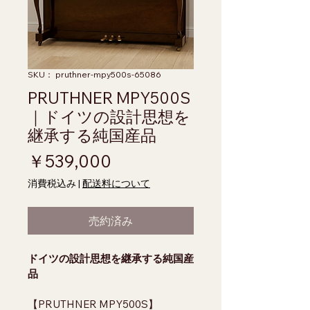
SKU： pruthner-mpy500s-65086
PRUTHNER MPY500S
｜ドイツの設計思想を
継承する純国産品
価格
￥539,000
消費税込み
|
配送料について
売約済み
ドイツの設計思想を継承する純国産
品
【PRUTHNER MPY500S】