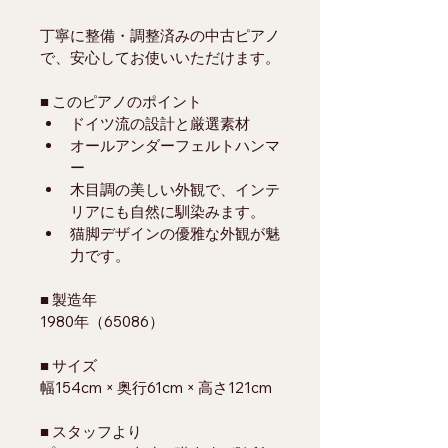
丁寧に整備・調整済みの中古ピアノ
で、安心してお使いいただけます。
■ このピアノのポイント
ドイツ流の設計と厳選素材
オールアンダーフェルトハンマ
ー
木目調の美しい外観で、インテ
リアにも自然に馴染みます。
猫脚デザインの優雅な外観が魅
力です。
■ 製造年
1980年（65086）
■ サイズ
幅154cm × 奥行61cm × 高さ121cm
■ スタッフより