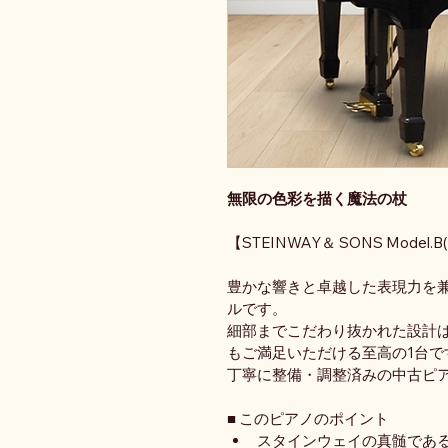
無限の色彩を描く魔法の杖
【STEINWAY＆ SONS Model.B(
豊かな響きと卓越した表現力を
ルです。
細部までこだわり抜かれた設計
もご満足いただける至高の1台で
丁寧に整備・調整済みの中古ピ
■ このピアノのポイント
スタインウェイの真髄であ