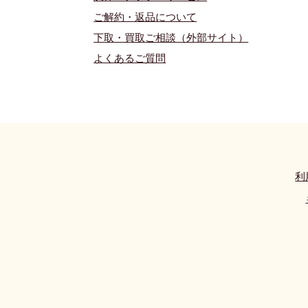
ご解約・返品について
下取・買取ご相談（外部サイト）
よくあるご質問
利