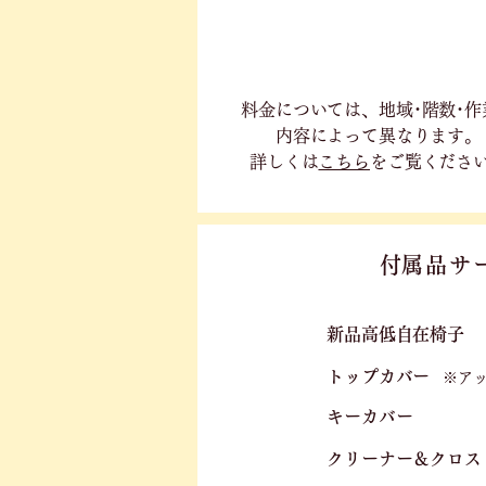
料金については、地域･階数･作
内容に
よって異なります。
詳しくは
こちら
をご覧くださ
​付属品サ
新品高低自在椅子​
トップカバー
※ア
キーカバー
クリーナー＆クロス