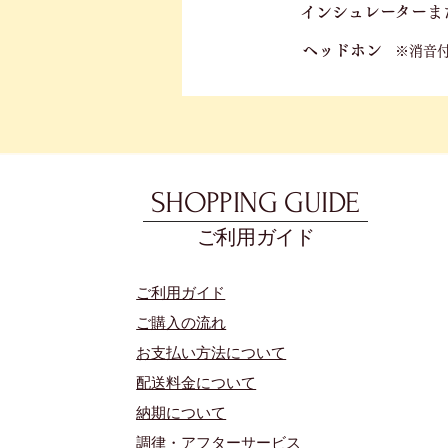
​
​インシュレーター
ま
ヘッドホン
※消音
SHOPPING GUIDE
ご利用ガイド
​ご利用ガイド
ご購入の流れ
お支払い方法について
配送料金について
​納期について
調律・アフターサービス