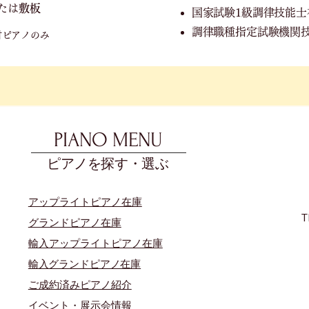
たは
敷板
国家試験1級調律技能士
調律職種指定試験機関
付ピアノのみ
PIANO MENU
ピアノを探す・選ぶ
アップライトピアノ在庫
T
グランドピアノ在庫
輸入アップライトピアノ在庫
​輸入グランドピアノ在庫
​ご成約済みピアノ紹介
イベント・展示会情報