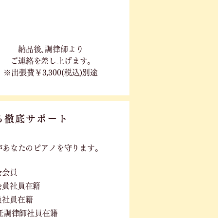
​納品後､調律師より
ご連絡を差し上げます｡
※出張費￥3,300(税込)別途
る徹底サポート
が
あなたのピアノを守ります。
会会員
会員社員在籍
員社員在籍
PS選任調律師社員在籍