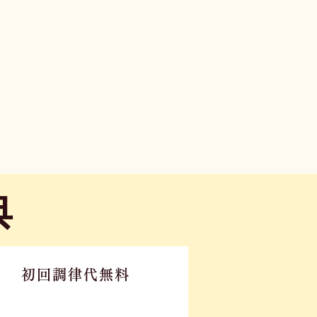
典
初回調律代無料