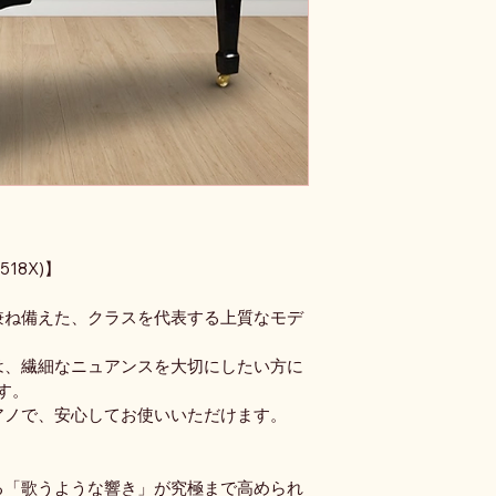
518X)】
兼ね備えた、クラスを代表する上質なモデ
は、繊細なニュアンスを大切にしたい方に
す。
アノで、安心してお使いいただけます。
る「歌うような響き」が究極まで高められ