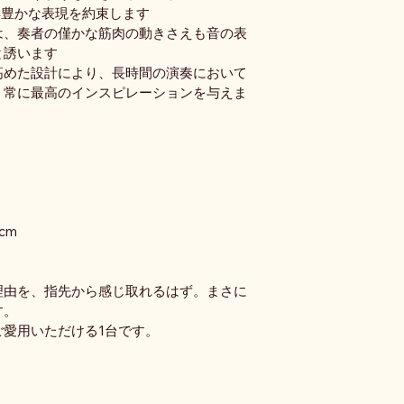
色彩豊かな表現を約束します
は、奏者の僅かな筋肉の動きさえも音の表
と誘います
高めた設計により、長時間の演奏において
、常に最高のインスピレーションを与えま
1cm
理由を、指先から感じ取れるはず。まさに
す。
愛用いただける1台です。