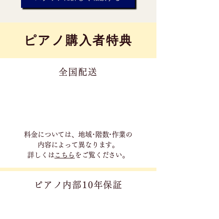
​ピアノ購入者特典
全国配送
料金については、地域･階数･作業の
内容に
よって異なります。
詳しくは
こちら
をご覧ください。
ピアノ内部10年保証