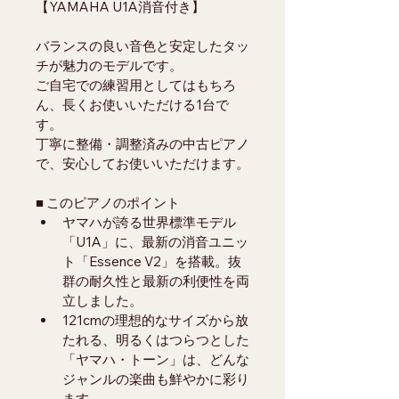
【YAMAHA U1A消音付き】
バランスの良い音色と安定したタッ
チが魅力のモデルです。
ご自宅での練習用としてはもちろ
ん、長くお使いいただける1台で
す。
丁寧に整備・調整済みの中古ピアノ
で、安心してお使いいただけます。
■ このピアノのポイント
ヤマハが誇る世界標準モデル
「U1A」に、最新の消音ユニッ
ト「Essence V2」を搭載。抜
群の耐久性と最新の利便性を両
立しました。
121cmの理想的なサイズから放
たれる、明るくはつらつとした
「ヤマハ・トーン」は、どんな
ジャンルの楽曲も鮮やかに彩り
ます。