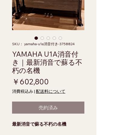
SKU： yamaha-u1a消音付き-3758824
YAMAHA U1A消音付
き｜最新消音で蘇る不
朽の名機
価格
￥602,800
消費税込み
|
配送料について
売約済み
最新消音で蘇る不朽の名機