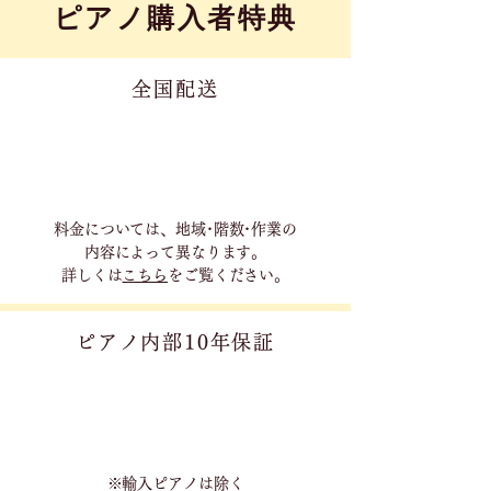
​ピアノ購入者特典
全国配送
料金については、地域･階数･作業の
内容に
よって異なります。
詳しくは
こちら
をご覧ください。
ピアノ内部10年保証
※輸入ピアノは除く