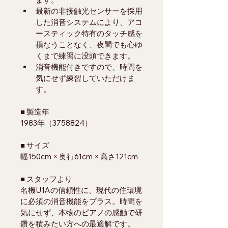
最新の非接触光センサーを採用
した消音システムにより、アコ
ースティック特有のタッチ感を
損なうことなく、夜間でも心ゆ
くまで練習に没頭できます。
消音機能付きですので、時間を
気にせず練習していただけま
す。
■ 製造年
1983年（3758824）
■ サイズ
幅150cm × 奥行61cm × 高さ121cm
■ スタッフより
名機U1Aの信頼性に、現代の住環境
に必須の消音機能をプラス。時間を
気にせず、本物のピアノの感触で研
鑽を積みたい方への最適解です。