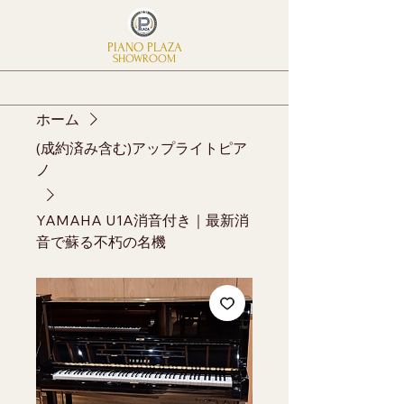
PIANO PLAZA
SHOWROOM
ホーム
(成約済み含む)アップライトピア
ノ
YAMAHA U1A消音付き｜最新消
音で蘇る不朽の名機