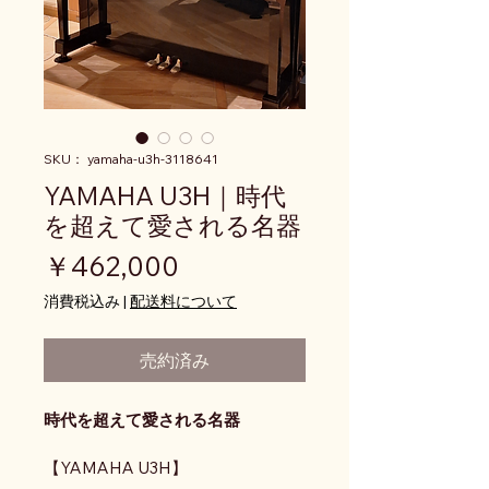
SKU： yamaha-u3h-3118641
YAMAHA U3H｜時代
を超えて愛される名器
価格
￥462,000
消費税込み
|
配送料について
売約済み
時代を超えて愛される名器
【YAMAHA U3H】