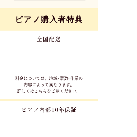
​ピアノ購入者特典
全国配送
料金については、地域･階数･作業の
内容に
よって異なります。
詳しくは
こちら
をご覧ください。
ピアノ内部10年保証