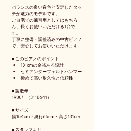
バランスの良い音色と安定したタッ
チが魅力のモデルです。
ご自宅での練習用としてはもちろ
ん、長くお使いいただける1台で
す。
丁寧に整備・調整済みの中古ピアノ
で、安心してお使いいただけます。
■ このピアノのポイント
131cmの余裕ある設計
セミアンダーフェルトハンマー
極めて高い耐久性と信頼性
■ 製造年
1980年（3118641）
■ サイズ
幅154cm × 奥行65cm × 高さ131cm
■ スタッフより