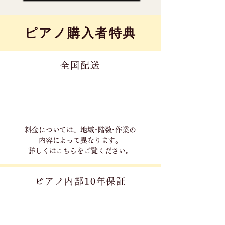
​ピアノ購入者特典
全国配送
料金については、地域･階数･作業の
内容に
よって異なります。
詳しくは
こちら
をご覧ください。
ピアノ内部10年保証