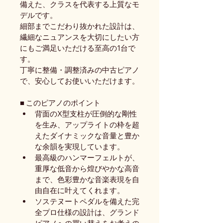
備えた、クラスを代表する上質なモ
デルです。
細部までこだわり抜かれた設計は、
繊細なニュアンスを大切にしたい方
にもご満足いただける至高の1台で
す。
丁寧に整備・調整済みの中古ピアノ
で、安心してお使いいただけます。
■ このピアノのポイント
背面のX型支柱が圧倒的な剛性
を生み、アップライトの枠を超
えたダイナミックな音量と豊か
な余韻を実現しています。
最高級のハンマーフェルトが、
重厚な低音から煌びやかな高音
まで、色彩豊かな音楽表現を自
由自在に叶えてくれます。
ソステヌートペダルを備えた完
全プロ仕様の設計は、グランド