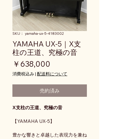
SKU： yamaha-ux-5-4183002
YAMAHA UX-5｜X支
柱の王道、究極の音
価格
￥638,000
消費税込み
|
配送料について
売約済み
X支柱の王道、究極の音
【YAMAHA UX-5】
豊かな響きと卓越した表現力を兼ね