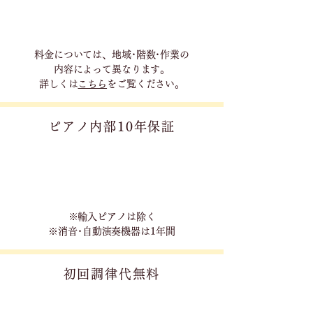
料金については、地域･階数･作業の
内容に
よって異なります。
詳しくは
こちら
をご覧ください。
ピアノ内部10年保証
※輸入ピアノは除く
※消音･自動演奏機器は1年間
初回調律代無料