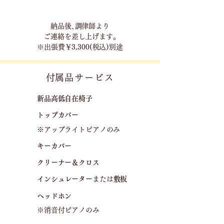
​納品後､調律師より
ご連絡を差し上げます｡
※出張費￥3,300(税込)別途
​付属品サービス
新品高低自在椅子​
トップカバー
※アップライトピアノのみ
キーカバー
クリーナー＆クロス
​
​インシュレーター
または
敷板
ヘッドホン
※消音付ピアノのみ