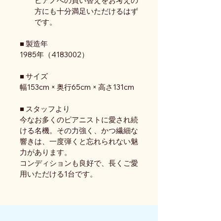
ピアノへの買い替えをお考えの
方にも十分満足いただけるはず
です。
■ 製造年
1985年（4183002）
■ サイズ
幅153cm × 奥行65cm × 高さ131cm
■ スタッフより
今なお多くのピアニストに愛され続
ける名機。その力強く、かつ繊細な
響きは、一度弾くと忘れられない魅
力があります。
コンディションも良好で、長くご愛
用いただける1台です。